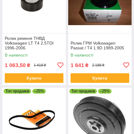
Ролик ременя ТНВД
Volkswagen LT T4 2.5TDI
Ролик ГРМ Volkswagen
1996-2006
Passat / T4 1.9D 1989-2005
В наявності
В наявності
1 063,50
1 641
₴
₴
1 418 ₴
2 188 ₴
Купити
Купити
Топ продажів
–25%
Топ продажів
–25%