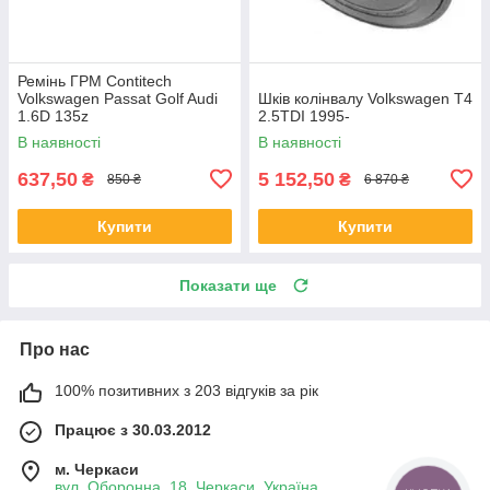
Ремінь ГРМ Contitech
Volkswagen Passat Golf Audi
Шків колінвалу Volkswagen T4
1.6D 135z
2.5TDI 1995-
В наявності
В наявності
637,50
5 152,50
₴
₴
850 ₴
6 870 ₴
Купити
Купити
Показати ще
Про нас
100% позитивних з 203 відгуків за рік
Працює з 30.03.2012
м. Черкаси
вул. Оборонна, 18, Черкаси, Україна