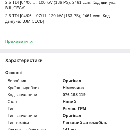
2.5 TDI [04/06 .. ; 100 kW (136 PS); 2461 ccm; Код двигуна:
BJL,CECA]
2.5 TDI [04/06 .. 07/11; 120 kW (163 PS); 2461 ccm; Код
двигуна: BJM,CECB]
Приховати
Характеристики
Основні
Виробник
Оригінал
Країна виробник
Німеччина
Код запчастини
076 198 119
Стан
Новий
Тип
Ремінь ГРМ
Тип запчастини
Оригінал
Тип техніки
Легковий автомобіль
Кількість зубців паса
141 шт.