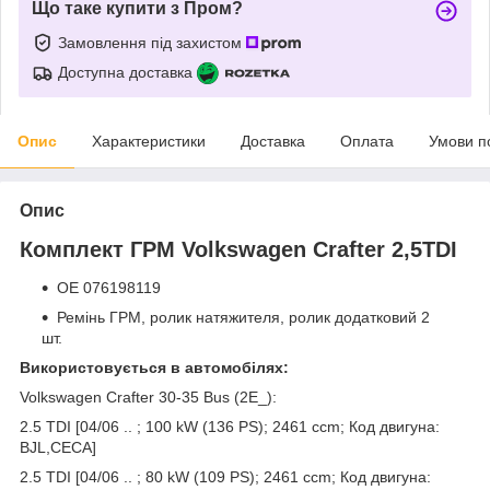
Що таке купити з Пром?
Замовлення під захистом
Доступна доставка
Опис
Характеристики
Доставка
Оплата
Умови п
Опис
Комплект ГРМ Volkswagen Crafter 2,5TDI
OE 076198119
Ремінь ГРМ, ролик натяжителя, ролик додатковий 2
шт.
Використовується в автомобілях:
Volkswagen Crafter 30-35 Bus (2E_):
2.5 TDI [04/06 .. ; 100 kW (136 PS); 2461 ccm; Код двигуна:
BJL,CECA]
2.5 TDI [04/06 .. ; 80 kW (109 PS); 2461 ccm; Код двигуна: