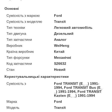
Основні
Сумісність з маркою
Ford
Сумісність з моделлю
Transit
Тип техніки
Легковий автомобіль
Тип двигуна
Дизельний
Тип запчастини
Аналог
Виробник
WeiHeng
Країна виробник
Китай
Тип форсунки
Механічні
Код запчастини
S26632
Стан
Новий
Користувальницькі характеристики
Сумісність з
Ford TRANSIT (E_ _) 1991-
1994, Ford TRANSIT Bus (E_
_) 1991-1994, Ford TRANSIT
Kasten (E_ _) 1991-1994
Марка
Ford
Модель
Transit