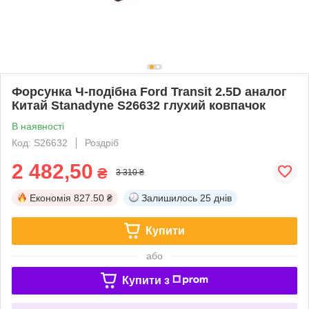
Форсунка Ч-подібна Ford Transit 2.5D аналог
Китай Stanadyne S26632 глухий ковпачок
В наявності
Код: S26632
Роздріб
2 482,50
₴
3 310 ₴
Економія
827.50 ₴
Залишилось
25 днів
Купити
або
Купити з