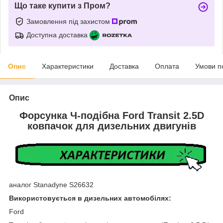
Що таке купити з Пром?
Замовлення під захистом
Доступна доставка
Опис
Характеристики
Доставка
Оплата
Умови п
Опис
Форсунка Ч-подібна Ford Transit 2.5D
ковпачок для дизельних двигунів
аналог Stanadyne S26632
Використовується в дизельних автомобілях:
Ford