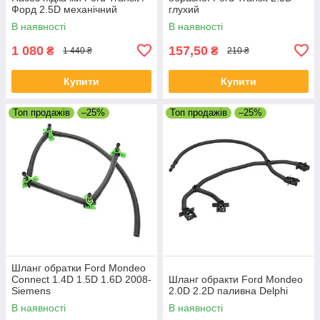
Форд 2.5D механічний
глухий
В наявності
В наявності
1 080
157,50
₴
₴
1 440 ₴
210 ₴
Купити
Купити
Топ продажів
–25%
Топ продажів
–25%
Шланг обратки Ford Mondeo
Connect 1.4D 1.5D 1.6D 2008-
Шланг обракти Ford Mondeo
Siemens
2.0D 2.2D паливна Delphi
В наявності
В наявності