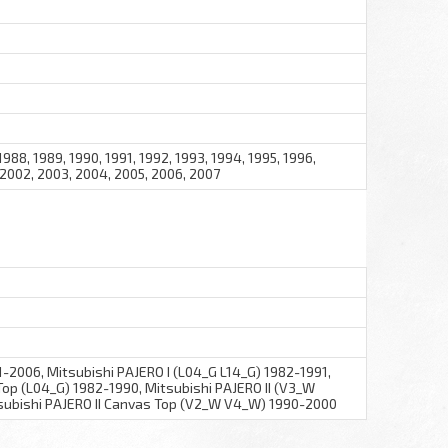
1988, 1989, 1990, 1991, 1992, 1993, 1994, 1995, 1996,
, 2002, 2003, 2004, 2005, 2006, 2007
2006, Mitsubishi PAJERO I (L04_G L14_G) 1982-1991,
Top (L04_G) 1982-1990, Mitsubishi PAJERO II (V3_W
ubishi PAJERO II Canvas Top (V2_W V4_W) 1990-2000