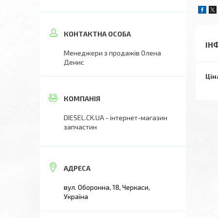
ІН
Менеджери з продажів Олена
Денис
Цін
DIESEL.CK.UA - інтернет-магазин
запчастин
вул. Оборонна, 18, Черкаси,
Україна