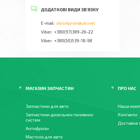
dieselprom@ukr.net
+380(97)389-26-22
Viber
+380(50)539-18-98
МАГАЗИН ЗАПЧАСТИН
ПРО НАС
Запчастини для авто
Наша комп
Запчастини дизельних паливних
Контакти
систем
Доставка 
Антифризи
Мастила для авто