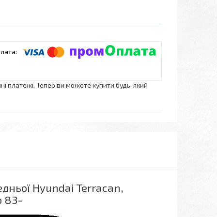
нні платежі. Тепер ви можете купити будь-який
дньої Hyundai Terracan,
o 83-