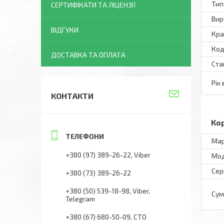
Тип
СЕРТИФІКАТИ ТА ЛІЦЕНЗІЇ
Вир
ВІДГУКИ
Кра
Код
ДОСТАВКА ТА ОПЛАТА
Ста
Рік
КОНТАКТИ
Ко
Ма
+380 (97) 389-26-22
Viber
Мо
Сер
+380 (73) 389-26-22
+380 (50) 539-18-98
Viber,
Сум
Telegram
+380 (67) 680-50-09
СТО