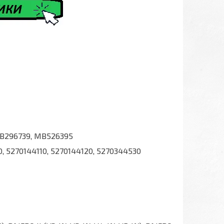
B296739, MB526395
0, 5270144110, 5270144120, 5270344530