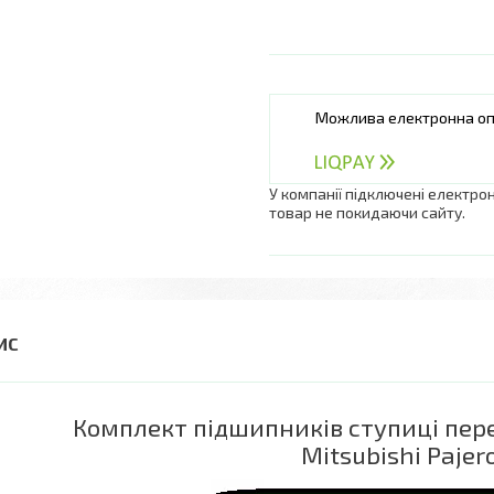
У компанії підключені електро
товар не покидаючи сайту.
Комплект підшипників ступиці пере
Mitsubishi Pajer