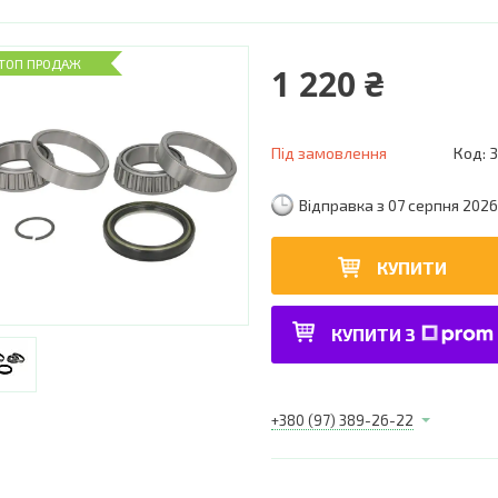
ТОП ПРОДАЖ
1 220 ₴
Під замовлення
Код:
3
Відправка з 07 серпня 2026
КУПИТИ
КУПИТИ З
+380 (97) 389-26-22