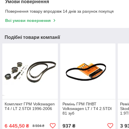
Умови повернення
Повернення товару впродовж 14 днів за рахунок покупця
Всі умови повернення
Подібні товари компанії
Комплект ГРМ Volkswagen
Ремінь ГРМ ПНВТ
Ремі
T4 / LT 2.5TDI 1996-2006
Volkswagen LT / T4 2.5TDI
Skod
81 зуб
1.9T
6 445,50
937
3 9
₴
₴
8 594 ₴