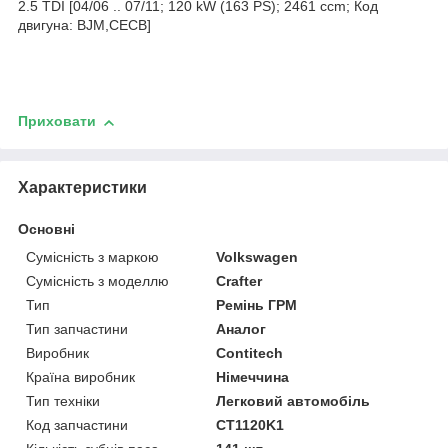
2.5 TDI [04/06 .. 07/11; 120 kW (163 PS); 2461 ccm; Код
двигуна: BJM,CECB]
Приховати
Характеристики
Основні
Сумісність з маркою
Volkswagen
Сумісність з моделлю
Crafter
Тип
Ремінь ГРМ
Тип запчастини
Аналог
Виробник
Contitech
Країна виробник
Німеччина
Тип техніки
Легковий автомобіль
Код запчастини
CT1120K1