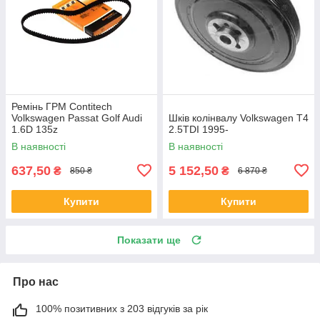
Ремінь ГРМ Contitech
Volkswagen Passat Golf Audi
Шків колінвалу Volkswagen T4
1.6D 135z
2.5TDI 1995-
В наявності
В наявності
637,50
5 152,50
₴
₴
850 ₴
6 870 ₴
Купити
Купити
Показати ще
Про нас
100% позитивних з 203 відгуків за рік