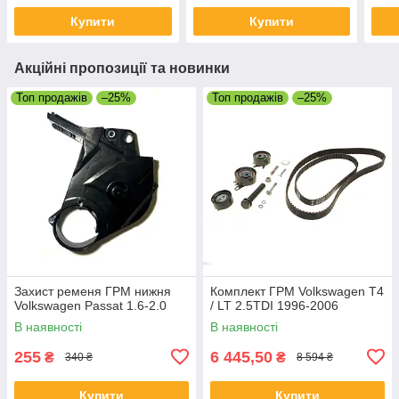
Купити
Купити
Акційні пропозиції та новинки
Топ продажів
–25%
Топ продажів
–25%
Захист ременя ГРМ нижня
Комплект ГРМ Volkswagen T4
Volkswagen Passat 1.6-2.0
/ LT 2.5TDI 1996-2006
В наявності
В наявності
255
6 445,50
₴
₴
340 ₴
8 594 ₴
Купити
Купити