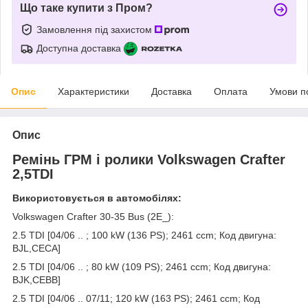
Що таке купити з Пром?
Замовлення під захистом
Доступна доставка
Опис
Характеристики
Доставка
Оплата
Умови п
Опис
Ремінь ГРМ і ролики Volkswagen Crafter
2,5TDI
Використовується в автомобілях:
Volkswagen Crafter 30-35 Bus (2E_):
2.5 TDI [04/06 .. ; 100 kW (136 PS); 2461 ccm; Код двигуна:
BJL,CECA]
2.5 TDI [04/06 .. ; 80 kW (109 PS); 2461 ccm; Код двигуна:
BJK,CEBB]
2.5 TDI [04/06 .. 07/11; 120 kW (163 PS); 2461 ccm; Код