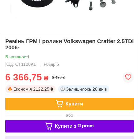
Ремінь ГРМ і ролики Volkswagen Crafter 2.5TDI
2006-
В наявності
Код: CT1120K1
Роздріб
6 366,75
₴
8 489 ₴
Економія
2122.25 ₴
Залишилось
26 днів
Купити
або
Купити з