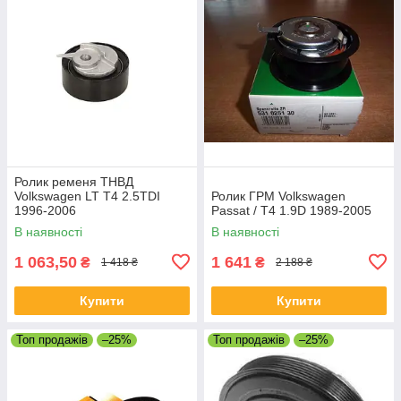
Ролик ременя ТНВД
Volkswagen LT T4 2.5TDI
Ролик ГРМ Volkswagen
1996-2006
Passat / T4 1.9D 1989-2005
В наявності
В наявності
1 063,50
1 641
₴
₴
1 418 ₴
2 188 ₴
Купити
Купити
Топ продажів
–25%
Топ продажів
–25%