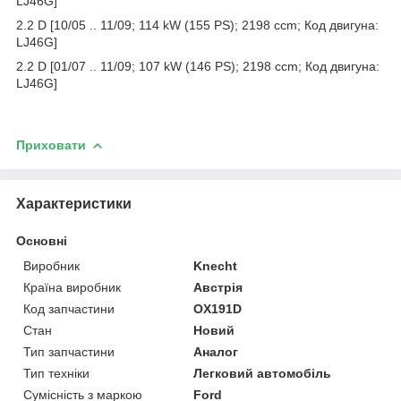
LJ46G]
2.2 D [10/05 .. 11/09; 114 kW (155 PS); 2198 ccm; Код двигуна:
LJ46G]
2.2 D [01/07 .. 11/09; 107 kW (146 PS); 2198 ccm; Код двигуна:
LJ46G]
Приховати
Характеристики
Основні
Виробник
Knecht
Країна виробник
Австрія
Код запчастини
OX191D
Стан
Новий
Тип запчастини
Аналог
Тип техніки
Легковий автомобіль
Сумісність з маркою
Ford