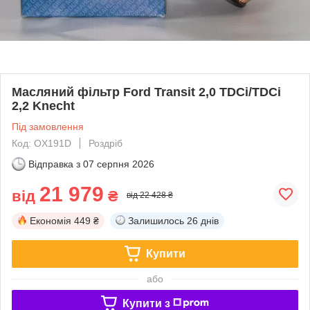
Масляний фільтр Ford Transit 2,0 TDCi/TDCi
2,2 Knecht
Під замовлення
Код: OX191D
Роздріб
Відправка з
07 серпня 2026
21 979
від
₴
від 22 428 ₴
Економія
449 ₴
Залишилось
26 днів
Купити
або
Купити з