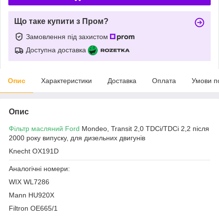
Що таке купити з Пром?
Замовлення під захистом
Доступна доставка
Опис
Характеристики
Доставка
Оплата
Умови п
Опис
Фільтр масляний Ford
Mondeo, Transit 2,0 TDCi/TDCi 2,2 після
2000 року випуску, для дизельних двигунів
Knecht OX191D
Аналогічні номери:
WIX WL7286
Mann HU920X
Filtron OE665/1