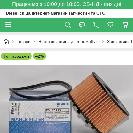
Працюємо з 10:00 до 18:00. СБ-НД - вихідні
Diesel.ck.ua Інтернет-магазин запчастин та СТО
Товари
Нові запчастини до автомобілів
Запчастини 
Топ продажів
–2%