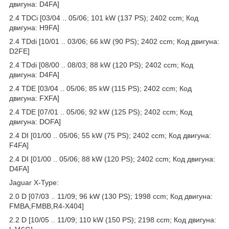
двигуна: D4FA]
2.4 TDCi [03/04 .. 05/06; 101 kW (137 PS); 2402 ccm; Код
двигуна: H9FA]
2.4 TDdi [10/01 .. 03/06; 66 kW (90 PS); 2402 ccm; Код двигуна:
D2FE]
2.4 TDdi [08/00 .. 08/03; 88 kW (120 PS); 2402 ccm; Код
двигуна: D4FA]
2.4 TDE [03/04 .. 05/06; 85 kW (115 PS); 2402 ccm; Код
двигуна: FXFA]
2.4 TDE [07/01 .. 05/06; 92 kW (125 PS); 2402 ccm; Код
двигуна: DOFA]
2.4 DI [01/00 .. 05/06; 55 kW (75 PS); 2402 ccm; Код двигуна:
F4FA]
2.4 DI [01/00 .. 05/06; 88 kW (120 PS); 2402 ccm; Код двигуна:
D4FA]
Jaguar X-Type:
2.0 D [07/03 .. 11/09; 96 kW (130 PS); 1998 ccm; Код двигуна:
FMBA,FMBB,R4-X404]
2.2 D [10/05 .. 11/09; 110 kW (150 PS); 2198 ccm; Код двигуна: