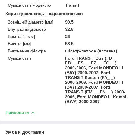
Сумісність з моделлю
Transit
Користувальницькі характеристики
Зовнішній діаметр [мм]
90.5
Внутрішній діаметр
32.8
Висота 1 [мм]
53
Висота [мм]
58.5
Виконання фільтра
Фільтр-патрон (вставка)
Сумісність з
Ford TRANSIT Bus (FD_ _
FB_ _ FS_ _ FZ_ _ FC_ _)
2000-2006, Ford MONDEO III
(B5Y) 2000-2007, Ford
TRANSIT Kasten (FA_ _)
2000-2006, Ford MONDEO III
(B4Y) 2000-2007, Ford
TRANSIT (FM_ _ FN_ _) 2000-
2006, Ford MONDEO III Kombi
(BWY) 2000-2007
Приховати
Умови доставки