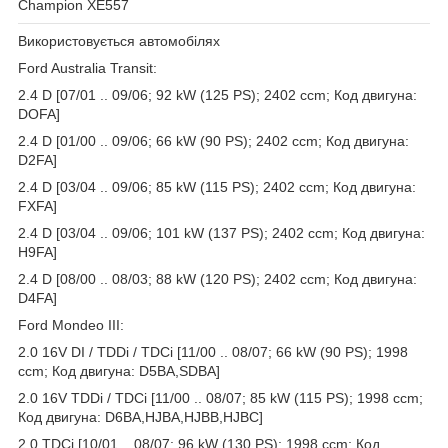
Champion XE557
Використовується автомобілях
Ford Australia Transit:
2.4 D [07/01 .. 09/06; 92 kW (125 PS); 2402 ccm; Код двигуна:
DOFA]
2.4 D [01/00 .. 09/06; 66 kW (90 PS); 2402 ccm; Код двигуна:
D2FA]
2.4 D [03/04 .. 09/06; 85 kW (115 PS); 2402 ccm; Код двигуна:
FXFA]
2.4 D [03/04 .. 09/06; 101 kW (137 PS); 2402 ccm; Код двигуна:
H9FA]
2.4 D [08/00 .. 08/03; 88 kW (120 PS); 2402 ccm; Код двигуна:
D4FA]
Ford Mondeo III:
2.0 16V DI / TDDi / TDCi [11/00 .. 08/07; 66 kW (90 PS); 1998
ccm; Код двигуна: D5BA,SDBA]
2.0 16V TDDi / TDCi [11/00 .. 08/07; 85 kW (115 PS); 1998 ccm;
Код двигуна: D6BA,HJBA,HJBB,HJBC]
2.0 TDCi [10/01 .. 08/07; 96 kW (130 PS); 1998 ccm; Код