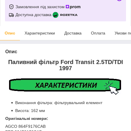
Замовлення під захистом
Доступна доставка
Опис
Характеристики
Доставка
Оплата
Умови п
Опис
Паливний фільтр Ford Transit 2.5TD/TDI
1997
Виконання фільтра: фільтрувальний елемент
Висота: 162 мм
Оригінальні номери:
AGCO 864F9176CAB