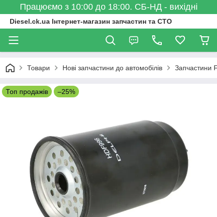
Працюємо з 10:00 до 18:00. СБ-НД - вихідні
Diesel.ck.ua Інтернет-магазин запчастин та СТО
Товари
Нові запчастини до автомобілів
Запчастини 
Топ продажів
–25%