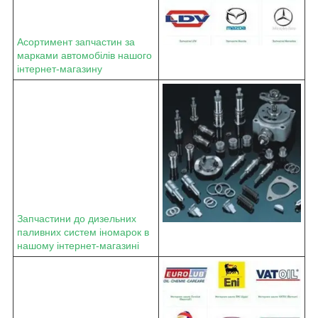
Асортимент запчастин за
марками автомобілів нашого
інтернет-магазину
Запчастини до дизельних
паливних систем іномарок в
нашому інтернет-магазині