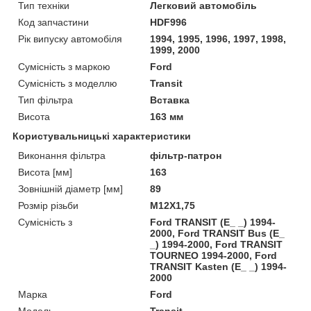
Тип техніки
Легковий автомобіль
Код запчастини
HDF996
Рік випуску автомобіля
1994, 1995, 1996, 1997, 1998,
1999, 2000
Сумісність з маркою
Ford
Сумісність з моделлю
Transit
Тип фільтра
Вставка
Висота
163 мм
Користувальницькі характеристики
Виконання фільтра
фільтр-патрон
Висота [мм]
163
Зовнішній діаметр [мм]
89
Розмір різьби
М12Х1,75
Сумісність з
Ford TRANSIT (E_ _) 1994-
2000, Ford TRANSIT Bus (E_
_) 1994-2000, Ford TRANSIT
TOURNEO 1994-2000, Ford
TRANSIT Kasten (E_ _) 1994-
2000
Марка
Ford