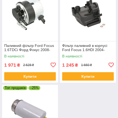
Паливний фільтр Ford Focus
Фільтр паливний в корпусі
1.6TDCi Форд Фокус 2008-
Ford Focus 1.6HDI 2004-
В наявності
В наявності
1 971
1 245
₴
₴
2 628 ₴
1 660 ₴
Купити
Купити
Топ продажів
–25%