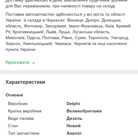
Доставку здійснюємо в день замовлення будь-яким зручним
для Вас перевізником, при наявності товару на складі.
Поставка автозапчастин здійснюється у всі міста та області
України зі склада в Черкасах: Вінниця, Дніпро, Донецька
область, Житомир, Запоріжжя, Івано-Франківськ, Київ, Кривий
Ріг, Кропивницький, Львів, Луцьк, Луганська область,
Миколаїв, Одеса, Полтава, Рівне, Суми, Терніполь, Ужгород,
Херсон, Хмельницький, Черкаси, Чернигів та інші населенні
пункти України
Приховати
Характеристики
Основні
Виробник
Delphi
Країна виробник
Великобританія
Види палива
Дизель
Стан
Новий
Тип запчастини
Аналог