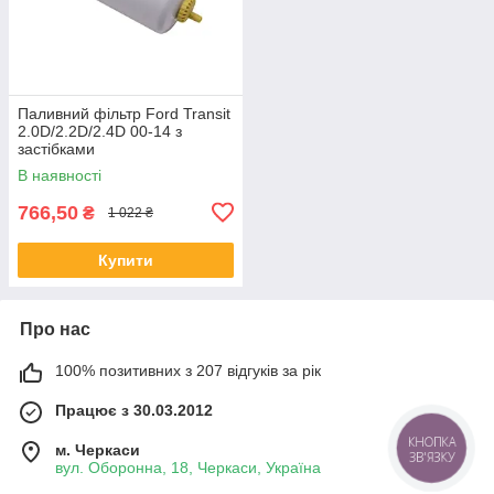
Паливний фільтр Ford Transit
2.0D/2.2D/2.4D 00-14 з
застібками
В наявності
766,50
₴
1 022 ₴
Купити
Про нас
100% позитивних з 207 відгуків за рік
Працює з 30.03.2012
КНОПКА
м. Черкаси
ЗВ'ЯЗКУ
вул. Оборонна, 18, Черкаси, Україна