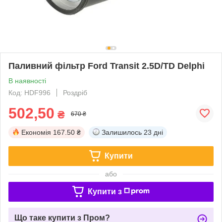
Паливний фільтр Ford Transit 2.5D/TD Delphi
В наявності
Код: HDF996
Роздріб
502,50
₴
670 ₴
Економія
167.50 ₴
Залишилось
23 дні
Купити
або
Купити з
Що таке купити з Пром?