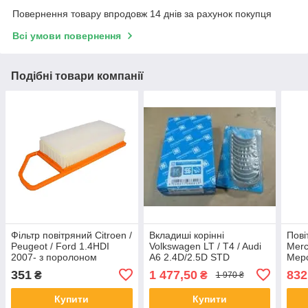
Повернення товару впродовж 14 днів за рахунок покупця
Всі умови повернення
Подібні товари компанії
Фільтр повітряний Citroen /
Вкладиші корінні
Пові
Peugeot / Ford 1.4HDI
Volkswagen LT / T4 / Audi
Merc
2007- з поролоном
A6 2.4D/2.5D STD
Мерс
904 
351
1 477,50
832
₴
₴
1 970 ₴
Купити
Купити