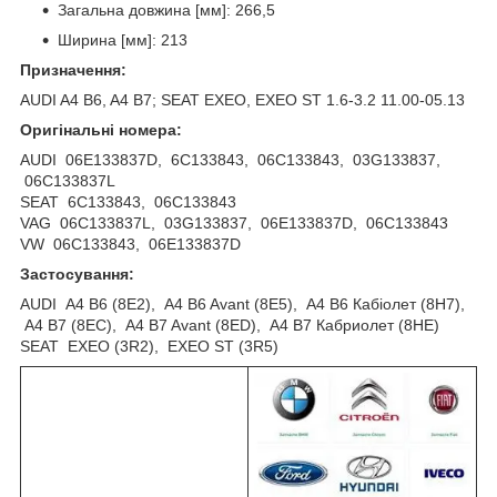
Загальна довжина [мм]: 266,5
Ширина [мм]: 213
Призначення:
AUDI A4 B6, A4 B7; SEAT EXEO, EXEO ST 1.6-3.2 11.00-05.13
Оригінальні номера:
AUDI 06E133837D, 6C133843, 06C133843, 03G133837,
06C133837L
SEAT 6C133843, 06C133843
VAG 06C133837L, 03G133837, 06E133837D, 06C133843
VW 06C133843, 06E133837D
Застосування:
AUDI A4 B6 (8E2), A4 B6 Avant (8E5), A4 B6 Кабіолет (8H7),
A4 B7 (8EC), A4 B7 Avant (8ED), A4 B7 Кабриолет (8HE)
SEAT EXEO (3R2), EXEO ST (3R5)