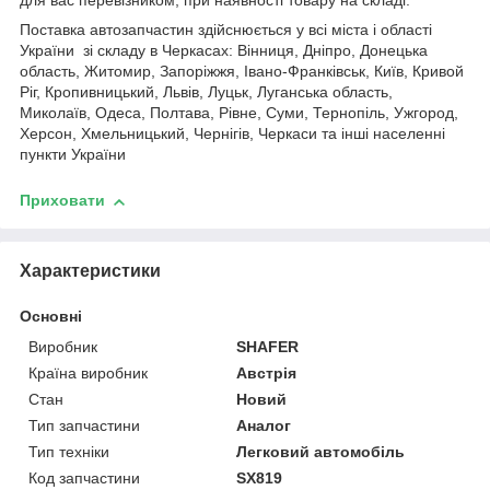
для вас перевізником, при наявності товару на складі.
Поставка автозапчастин здійснюється у всі міста і області
України зі складу в Черкасах: Вінниця, Дніпро, Донецька
область, Житомир, Запоріжжя, Івано-Франківськ, Київ, Кривой
Ріг, Кропивницький, Львів, Луцьк, Луганська область,
Миколаїв, Одеса, Полтава, Рівне, Суми, Тернопіль, Ужгород,
Херсон, Хмельницький, Чернігів, Черкаси та інші населенні
пункти України
Приховати
Характеристики
Основні
Виробник
SHAFER
Країна виробник
Австрія
Стан
Новий
Тип запчастини
Аналог
Тип техніки
Легковий автомобіль
Код запчастини
SX819