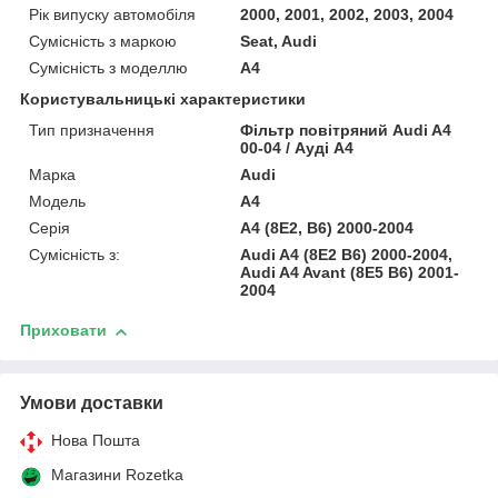
Рік випуску автомобіля
2000, 2001, 2002, 2003, 2004
Сумісність з маркою
Seat, Audi
Сумісність з моделлю
A4
Користувальницькі характеристики
Тип призначення
Фільтр повітряний Audi A4
00-04 / Ауді А4
Марка
Audi
Модель
A4
Серія
A4 (8E2, B6) 2000-2004
Сумісність з:
Audi A4 (8E2 B6) 2000-2004,
Audi A4 Avant (8E5 B6) 2001-
2004
Приховати
Умови доставки
Нова Пошта
Магазини Rozetka