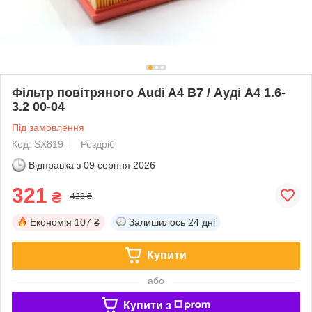
Фільтр повітряного Audi A4 B7 / Ауді А4 1.6-
3.2 00-04
Під замовлення
Код: SX819
Роздріб
Відправка з
09 серпня 2026
321
₴
428 ₴
Економія
107 ₴
Залишилось
24 дні
Купити
або
Купити з