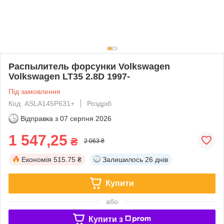
Распылитель форсунки Volkswagen
Volkswagen LT35 2.8D 1997-
Під замовлення
Код: ASLA145P631+
Роздріб
Відправка з
07 серпня 2026
1 547,25
₴
2 063 ₴
Економія
515.75 ₴
Залишилось
26 днів
Купити
або
Купити з