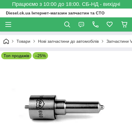
Працюємо з 10:00 до 18:00. СБ-НД - вихідні
Diesel.ck.ua Інтернет-магазин запчастин та СТО
Товари
Нові запчастини до автомобілів
Запчастини 
Топ продажів
–25%