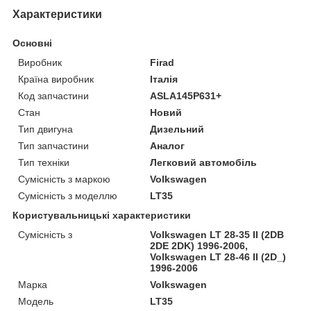
Характеристики
Основні
Виробник
Firad
Країна виробник
Італія
Код запчастини
ASLA145P631+
Стан
Новий
Тип двигуна
Дизельний
Тип запчастини
Аналог
Тип техніки
Легковий автомобіль
Сумісність з маркою
Volkswagen
Сумісність з моделлю
LT35
Користувальницькі характеристики
Сумісність з
Volkswagen LT 28-35 II (2DB
2DE 2DK) 1996-2006,
Volkswagen LT 28-46 II (2D_)
1996-2006
Марка
Volkswagen
Модель
LT35