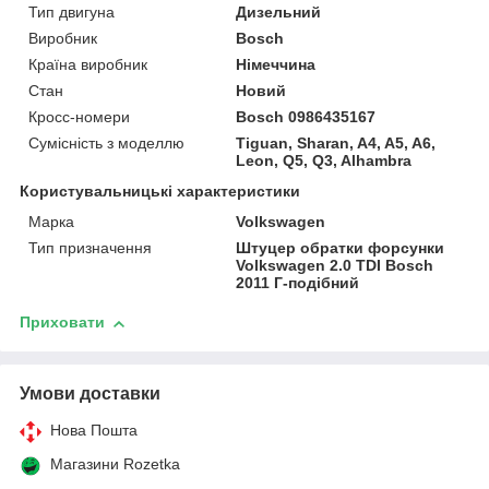
Тип двигуна
Дизельний
Виробник
Bosch
Країна виробник
Німеччина
Стан
Новий
Кросс-номери
Bosch 0986435167
Сумісність з моделлю
Tiguan, Sharan, A4, A5, A6,
Leon, Q5, Q3, Alhambra
Користувальницькі характеристики
Марка
Volkswagen
Тип призначення
Штуцер обратки форсунки
Volkswagen 2.0 TDI Bosch
2011 Г-подібний
Приховати
Умови доставки
Нова Пошта
Магазини Rozetka