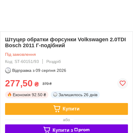
Штуцер обратки форсунки Volkswagen 2.0TDI
Bosch 2011 Г-подібний
Під замовлення
Код: ST-60151/93
Роздріб
Відправка з
09 серпня 2026
277,50
₴
370 ₴
Економія
92.50 ₴
Залишилось
26 днів
Купити
або
Купити з