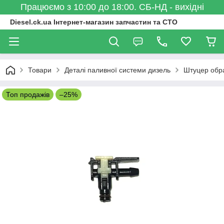
Працюємо з 10:00 до 18:00. СБ-НД - вихідні
Diesel.ck.ua Інтернет-магазин запчастин та СТО
Товари
Деталі паливної системи дизель
Штуцер обра
Топ продажів
–25%