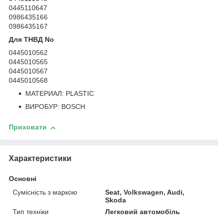
0445110647
0986435166
0986435167
Для ТНВД No
0445010562
0445010565
0445010567
0445010568
МАТЕРИАЛ: PLASTIC
ВИРОБУР: BOSCH
Приховати
Характеристики
Основні
Сумісність з маркою
Seat, Volkswagen, Audi,
Skoda
Тип техніки
Легковий автомобіль