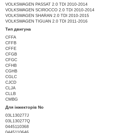
VOLKSWAGEN PASSAT 2.0 TDI 2010-2014
VOLKSWAGEN SCIROCCO 2.0 TDI 2010-2014
VOLKSWAGEN SHARAN 2.0 TDI 2010-2015
VOLKSWAGEN TIGUAN 2.0 TDI 2011-2016
Тип двигуна
CFFA
CFFB
CFFE
CFGB
CFGC
CFHB
CGHB
CGLC
CJCD
CLJA
CLLB
CMBG
Для інжекторів No
03L130277J
03L130277Q
0445110368
0445110646