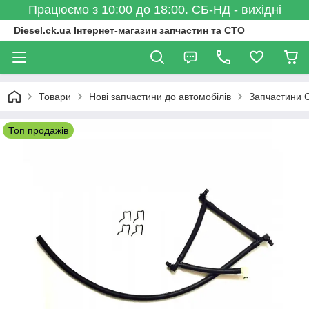
Працюємо з 10:00 до 18:00. СБ-НД - вихідні
Diesel.ck.ua Інтернет-магазин запчастин та СТО
Товари
Нові запчастини до автомобілів
Запчастини C
Топ продажів