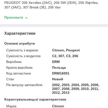
PEUGEOT 206 Хетчбек (2A/C), 206 SW (2E/K), 206 Ліфтбек,
307 (3A/C), 307 Break (3E), 206 Van
Приховати
Характеристики
Основні атрибути
Сумісність з маркою
Citroen, Peugeot
Сумісність з моделлю
C2, 307, C3, 206
Виробник
DRM
Країна виробник
Польща
Код запчастини
DRM16001
Стан
Новий
Рік випуску автомобіля
2002, 2003, 2004, 2005, 2006,
2007, 2008, 2009, 2010, 2011,
2012, 2013
Користувальницькі характеристики
Марка
Citroen