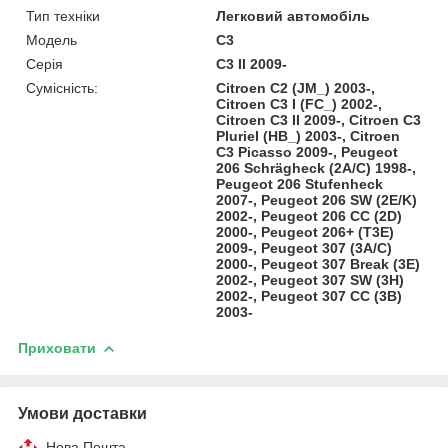
Тип техніки
Легковий автомобіль
Модель
C3
Серія
C3 II 2009-
Сумісність:
Citroen C2 (JM_) 2003-,
Citroen C3 I (FC_) 2002-,
Citroen C3 II 2009-, Citroen C3
Pluriel (HB_) 2003-, Citroen
C3 Picasso 2009-, Peugeot
206 Schrägheck (2A/C) 1998-,
Peugeot 206 Stufenheck
2007-, Peugeot 206 SW (2E/K)
2002-, Peugeot 206 CC (2D)
2000-, Peugeot 206+ (T3E)
2009-, Peugeot 307 (3A/C)
2000-, Peugeot 307 Break (3E)
2002-, Peugeot 307 SW (3H)
2002-, Peugeot 307 CC (3B)
2003-
Приховати
Умови доставки
Нова Пошта