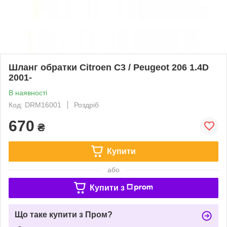
Шланг обратки Citroen C3 / Peugeot 206 1.4D
2001-
В наявності
Код: DRM16001
Роздріб
670
₴
Купити
або
Купити з
Що таке купити з Пром?