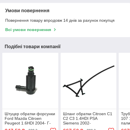
Умови повернення
Повернення товару впродовж 14 днів за рахунок покупця
Всі умови повернення
Подібні товари компанії
Штуцер обратки форсунки
Шланг обратки Citroen C1
Труб
Ford Mazda Citroen
C2 C3 1.4HDI PSA
107 
Peugeot 1.6HDI 2004- Г-
Siemens 2002-
пали
подібний система Bosch