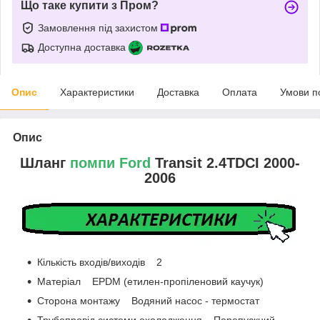
Що таке купити з Пром?
Замовлення під захистом
Доступна доставка
Опис
Характеристики
Доставка
Оплата
Умови п
Опис
Шланг
помпи Ford
Transit 2.4TDCI 2000-
2006
Кількість входів/виходів 2
Матеріал EPDM (етилен-пропіленовий каучук)
Сторона монтажу Водяний насос - термостат