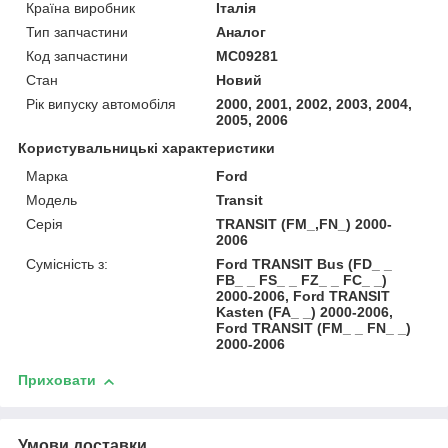
Країна виробник
Італія
Тип запчастини
Аналог
Код запчастини
MC09281
Стан
Новий
Рік випуску автомобіля
2000, 2001, 2002, 2003, 2004,
2005, 2006
Користувальницькі характеристики
Марка
Ford
Модель
Transit
Серія
TRANSIT (FM_,FN_) 2000-
2006
Сумісність з:
Ford TRANSIT Bus (FD_ _
FB_ _ FS_ _ FZ_ _ FC_ _)
2000-2006, Ford TRANSIT
Kasten (FA_ _) 2000-2006,
Ford TRANSIT (FM_ _ FN_ _)
2000-2006
Приховати
Умови доставки