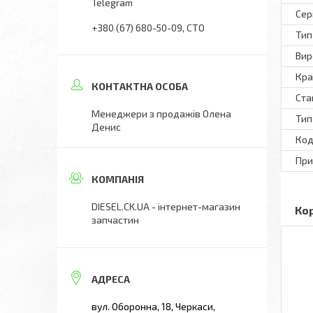
Telegram
Сер
+380 (67) 680-50-09
СТО
Тип
Вир
Кра
Ста
Менеджери з продажів Олена
Тип
Денис
Код
При
DIESEL.CK.UA - інтернет-магазин
Ко
запчастин
вул. Оборонна, 18, Черкаси,