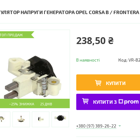
ГУЛЯТОР НАПРУГИ ГЕНЕРАТОРА OPEL CORSA B / FRONTERA A
ТОП ПРОДАЖ
238,50 ₴
В наявності
Код:
VR-B
КУПИТИ
КУПИТИ З
–25%
25 ДНІВ
+380 (97) 389-26-22