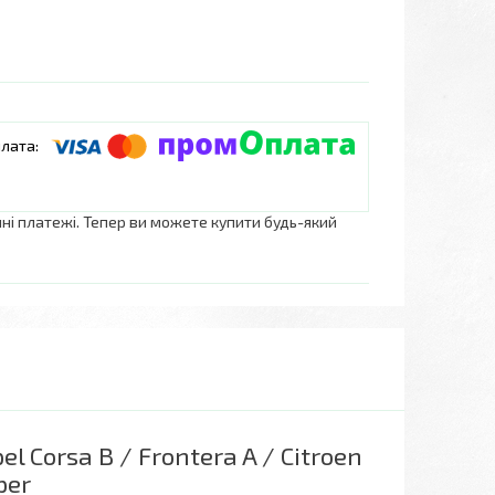
нні платежі. Тепер ви можете купити будь-який
 Corsa B / Frontera A / Citroen
per