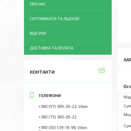
ПРО НАС
СЕРТИФІКАТИ ТА ЛІЦЕНЗІЇ
ВІДГУКИ
ДОСТАВКА ТА ОПЛАТА
ХА
КОНТАКТИ
Ос
Ма
Сум
+380 (97) 389-26-22
Viber
Мо
+380 (73) 389-26-22
Сум
+380 (50) 539-18-98
Viber,