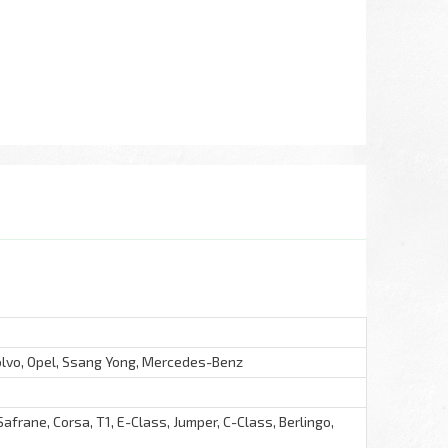
olvo, Opel, Ssang Yong, Mercedes-Benz
afrane, Corsa, T1, E-Class, Jumper, C-Class, Berlingo,