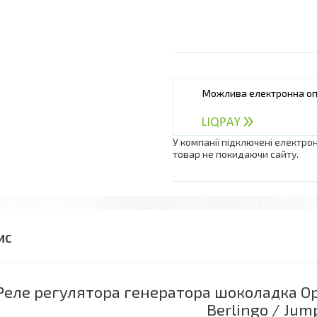
У компанії підключені електро
товар не покидаючи сайту.
Реле регулятора генератора шоколадка Opel
Berlingo / Jum