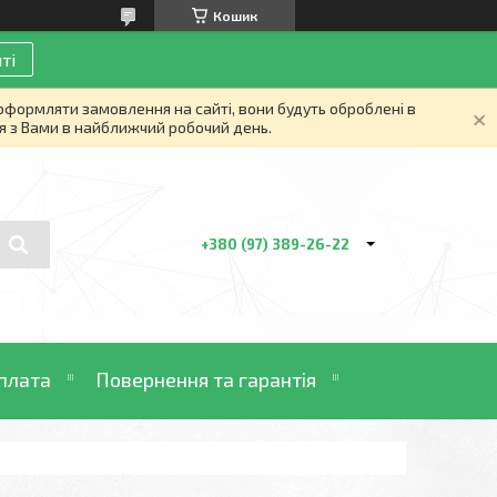
Кошик
ті
 оформляти замовлення на сайті, вони будуть оброблені в
я з Вами в найближчий робочий день.
+380 (97) 389-26-22
плата
Повернення та гарантія