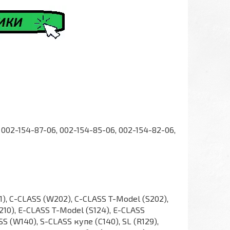
 002-154-87-06, 002-154-85-06, 002-154-82-06,
01), C-CLASS (W202), C-CLASS T-Model (S202),
210), E-CLASS T-Model (S124), E-CLASS
S (W140), S-CLASS купе (C140), SL (R129),