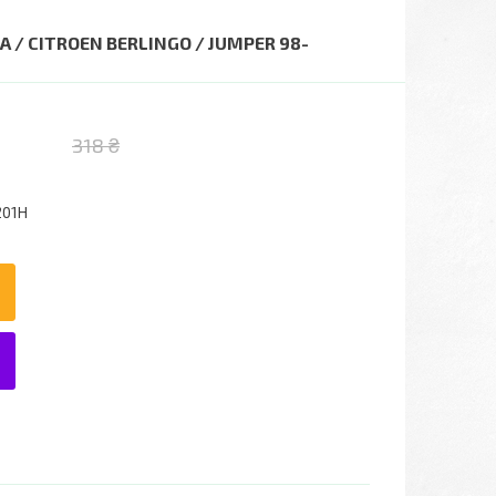
 / CITROEN BERLINGO / JUMPER 98-
318 ₴
201H