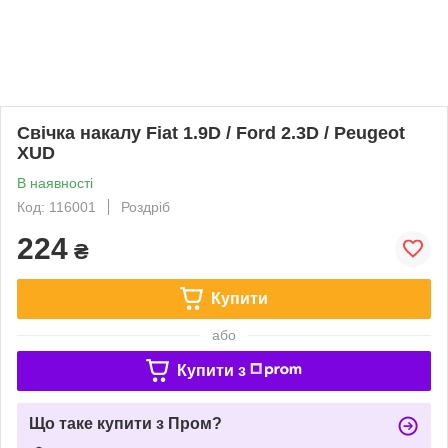
Свічка накалу Fiat 1.9D / Ford 2.3D / Peugeot
XUD
В наявності
Код: 116001
Роздріб
224
₴
Купити
або
Купити з
Що таке купити з Пром?