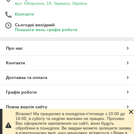
вул. Оборонна, 18, Черкаси, Україна
Контакти
Сьогодні вихідний
Показати весь графік роботи
Про нас
Контакти
Доставка та оплата
Графік роботи
Повна версія сайту
Вітаємо! Ми працюємо в понеділок-п'ятницю з 10:00 до
18:00, в суботу та неділю магазин не працює. Просимо
Сайт створено на маркетплейсі
Prom.ua
Вас оформляти замовлення на сайті, вони будуть
оброблені в понеділок. Ви завджи можете залишити заявку
в електронному виді, наш менеджер зв'яжеться з Вами в