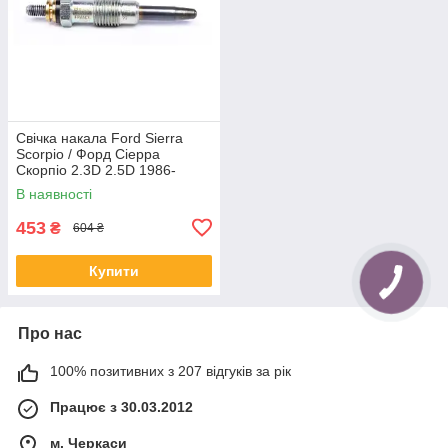
Свічка накала Ford Sierra
Scorpio / Форд Сіерра
Скорпіо 2.3D 2.5D 1986-
В наявності
453
₴
604 ₴
Купити
Про нас
100% позитивних з 207 відгуків за рік
Працює з 30.03.2012
м. Черкаси