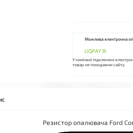
У компанії підключені електро
товар не покидаючи сайту.
Резистор опалювача Ford Co