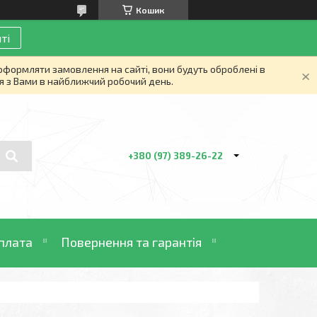
Кошик
ті
 оформляти замовлення на сайті, вони будуть оброблені в
я з Вами в найближчий робочий день.
+380 (97) 389-26-22
плата
Повернення та гарантія