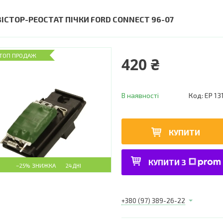
ЗІСТОР-РЕОСТАТ ПІЧКИ FORD CONNECT 96-07
ТОП ПРОДАЖ
420 ₴
В наявності
Код:
EP 13
КУПИТИ
КУПИТИ З
–25%
24 ДНІ
+380 (97) 389-26-22