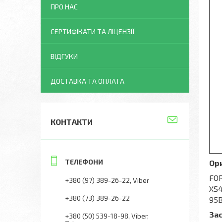
ПРО НАС
СЕРТИФІКАТИ ТА ЛІЦЕНЗІЇ
ВІДГУКИ
ДОСТАВКА ТА ОПЛАТА
КОНТАКТИ
Ор
FOR
+380 (97) 389-26-22
Viber
XS4
+380 (73) 389-26-22
95
За
+380 (50) 539-18-98
Viber,