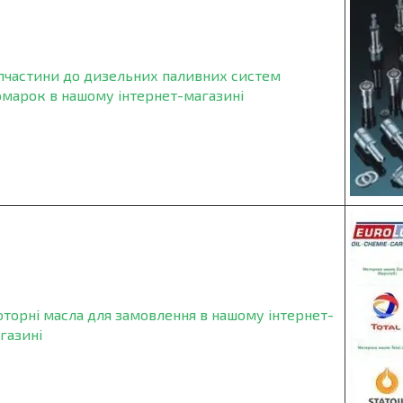
пчастини до дизельних паливних систем
омарок в нашому інтернет-магазині
торні масла для замовлення в нашому інтернет-
газині