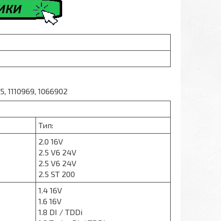
, 1110969, 1066902
Тип:
2.0 16V
2.5 V6 24V
2.5 V6 24V
2.5 ST 200
1.4 16V
1.6 16V
1.8 DI / TDDi