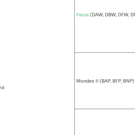
Focus
(DAW, DBW, DFW, 
Mondeo II (BAP, BFP, BNP)
rd