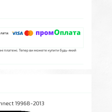
нні платежі. Тепер ви можете купити будь-який
nnect 19968-2013