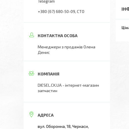
Telegram
ІН
+380 (67) 680-50-09
СТО
Цін
Менеджери з продажів Олена
Денис
DIESEL.CK.UA - інтернет-магазин
запчастин
вул. Оборонна, 18, Черкаси,