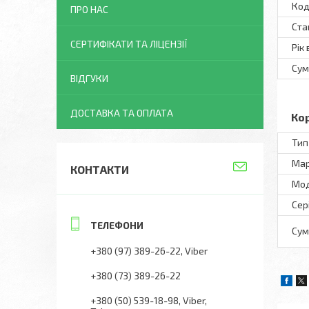
Код
ПРО НАС
Ста
СЕРТИФІКАТИ ТА ЛІЦЕНЗІЇ
Рік
Сум
ВІДГУКИ
ДОСТАВКА ТА ОПЛАТА
Ко
Тип
Ма
КОНТАКТИ
Мо
Сер
Сум
+380 (97) 389-26-22
Viber
+380 (73) 389-26-22
+380 (50) 539-18-98
Viber,