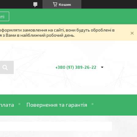
Кошик
ті
 оформляти замовлення на сайті, вони будуть оброблені в
я з Вами в найближчий робочий день.
+380 (97) 389-26-22
плата
Повернення та гарантія