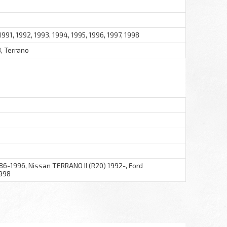
1991, 1992, 1993, 1994, 1995, 1996, 1997, 1998
, Terrano
6-1996, Nissan TERRANO II (R20) 1992-, Ford
998