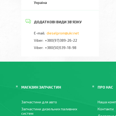
Україна
dieselprom@ukr.net
+380(97)389-26-22
Viber
+380(50)539-18-98
МАГАЗИН ЗАПЧАСТИН
ПРО НАС
Запчастини для авто
Наша комп
Запчастини дизельних паливних
Контакти
систем
Доставка 