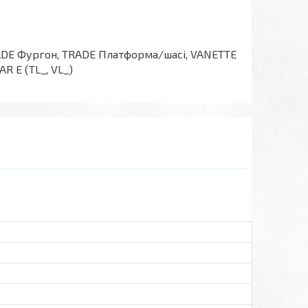
TRADE Фургон, TRADE Платформа/шасі, VANETTE
R E (TL_, VL_)