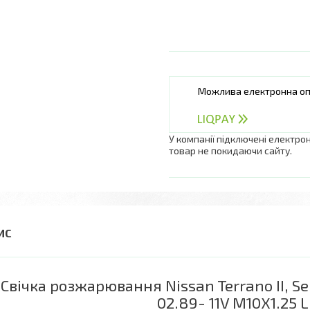
У компанії підключені електро
товар не покидаючи сайту.
Свічка розжарювання Nissan Terrano II, Se
02.89- 11V M10X1.25 L