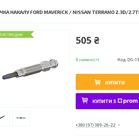
ІЧКА НАКАЛУ FORD MAVERICK / NISSAN TERRANO 2.3D/2.7T
ТОП ПРОДАЖ
505 ₴
В наявності
Код:
DG-1
КУПИТИ
КУПИТИ З
+380 (97) 389-26-22