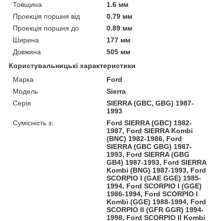
Товщина
1.6 мм
Проекція поршня від
0.79 мм
Проекція поршня до
0.89 мм
Ширина
177 мм
Довжина
505 мм
Користувальницькі характеристики
Марка
Ford
Модель
Sierra
Серія
SIERRA (GBC, GBG) 1987-
1993
Сумісність з:
Ford SIERRA (GBC) 1982-
1987, Ford SIERRA Kombi
(BNC) 1982-1986, Ford
SIERRA (GBC GBG) 1987-
1993, Ford SIERRA (GBG
GB4) 1987-1993, Ford SIERRA
Kombi (BNG) 1987-1993, Ford
SCORPIO I (GAE GGE) 1985-
1994, Ford SCORPIO I (GGE)
1986-1994, Ford SCORPIO I
Kombi (GGE) 1988-1994, Ford
SCORPIO II (GFR GGR) 1994-
1998, Ford SCORPIO II Kombi