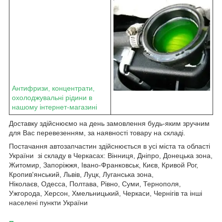
Антифризи, концентрати,
охолоджувальні рідини в
нашому інтернет-магазині
Доставку здійснюємо на день замовлення будь-яким зручним
для Вас перевезенням, за наявності товару на складі.
Постачання автозапчастин здійснюється в усі міста та області
України зі складу в Черкасах: Вінниця, Дніпро, Донецька зона,
Житомир, Запоріжжя, Івано-Франковськ, Києв, Кривой Рог,
Кропив'янський, Львів, Луцк, Луганська зона,
Ніколаєв, Одесса, Полтава, Рівно, Суми, Тернополя,
Ужгорода, Херсон, Хмельницький, Черкаси, Чернігів та інші
населені пункти України