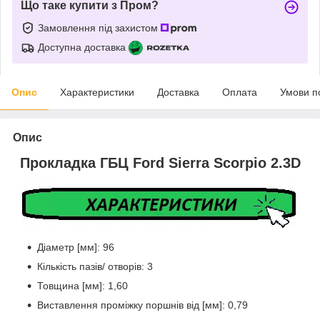
Що таке купити з Пром?
Замовлення під захистом
Доступна доставка
Опис
Характеристики
Доставка
Оплата
Умови п
Опис
Прокладка ГБЦ Ford Sierra Scorpio 2.3D
Діаметр [мм]: 96
Кількість пазів/ отворів: 3
Товщина [мм]: 1,60
Виставлення проміжку поршнів від [мм]: 0,79