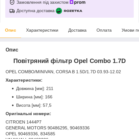
Замовлення під захистом
Доступна доставка
Опис
Характеристики
Доставка
Оплата
Умови п
Опис
Повітряний фільтр Opel Combo 1.7D
OPEL COMBO/MINIVAN, CORSA B 1.5D/1.7D 03.93-12.02
Характеристики:
Довжина [мм]: 211
Ширина [мм]: 166
Висота [мм]: 57,5
Оригінальні номери:
CITROEN 1444P7
GENERAL MOTORS 90486295, 90469336
OPEL 90469336, 834585