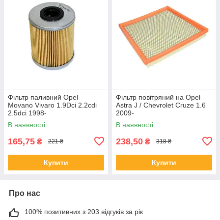
Фільтр паливний Opel
Фільтр повітряний на Opel
Movano Vivaro 1.9Dci 2.2cdi
Astra J / Chevrolet Cruze 1.6
2.5dci 1998-
2009-
В наявності
В наявності
165,75
238,50
₴
₴
221 ₴
318 ₴
Купити
Купити
Про нас
100% позитивних з 203 відгуків за рік