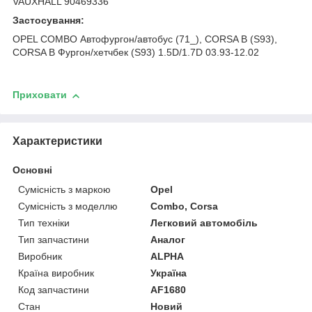
VAUXHALL 90469336
Застосування:
OPEL COMBO Автофургон/автобус (71_), CORSA B (S93),
CORSA B Фургон/хетчбек (S93) 1.5D/1.7D 03.93-12.02
Приховати
Характеристики
Основні
Сумісність з маркою
Opel
Сумісність з моделлю
Combo, Corsa
Тип техніки
Легковий автомобіль
Тип запчастини
Аналог
Виробник
ALPHA
Країна виробник
Україна
Код запчастини
AF1680
Стан
Новий