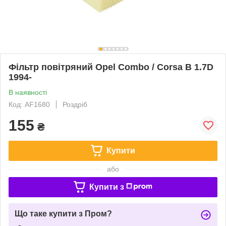
Фільтр повітряний Opel Combo / Corsa B 1.7D
1994-
В наявності
Код: AF1680
Роздріб
155
₴
Купити
або
Купити з
Що таке купити з Пром?