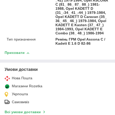
_42) 1979-1984, Opel ASCONA
C (81_ 86_ 87_ 88_) 1981-
1988, Opel KADETT D
(31_-34_ 41_-44_) 1979-1984,
Opel KADETT D Caravan (35_
36_ 45_ 46_) 1979-1984, Opel
KADETT E Kasten (37_ 47_)
1984-1993, Opel KADETT E
Combo (38_ 48_) 1986-1994
Тип призначення
Ремінь ГРМ Opel Ascona C /
Kadett E 1.6 D 82-86
Приховати
Умови доставки
Нова Пошта
Магазини Rozetka
Укрпошта
Самовивіз
Всі умови доставки