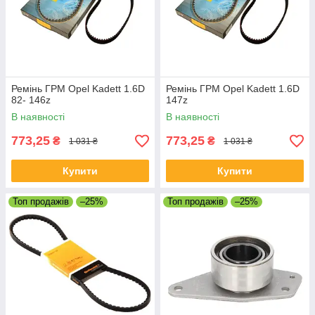
Ремінь ГРМ Opel Kadett 1.6D
Ремінь ГРМ Opel Kadett 1.6D
82- 146z
147z
В наявності
В наявності
773,25
773,25
₴
₴
1 031 ₴
1 031 ₴
Купити
Купити
Топ продажів
–25%
Топ продажів
–25%