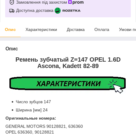
Замовлення під захистом
Доступна доставка
Опис
Характеристики
Доставка
Оплата
Умови п
Опис
Ремень зубчатый Z=147 OPEL 1.6D
Ascona, Kadett 82-89
Число зубцов 147
Ширина [мм] 24
Оригинальные номера:
GENERAL MOTORS 90128821, 636360
OPEL 636360, 90128821