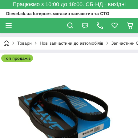
Працюємо з 10:00 до 18:00. СБ-НД - вихідні
Diesel.ck.ua Інтернет-магазин запчастин та СТО
Товари
Нові запчастини до автомобілів
Запчастини 
Топ продажів