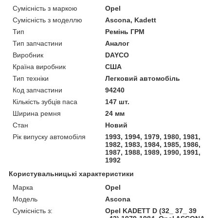
Сумісність з маркою
Opel
Сумісність з моделлю
Ascona, Kadett
Тип
Ремінь ГРМ
Тип запчастини
Аналог
Виробник
DAYCO
Країна виробник
США
Тип техніки
Легковий автомобіль
Код запчастини
94240
Кількість зубців паса
147 шт.
Ширина ремня
24 мм
Стан
Новий
Рік випуску автомобіля
1993, 1994, 1979, 1980, 1981,
1982, 1983, 1984, 1985, 1986,
1987, 1988, 1989, 1990, 1991,
1992
Користувальницькі характеристики
Марка
Opel
Модель
Ascona
Сумісність з:
Opel KADETT D (32_ 37_ 39