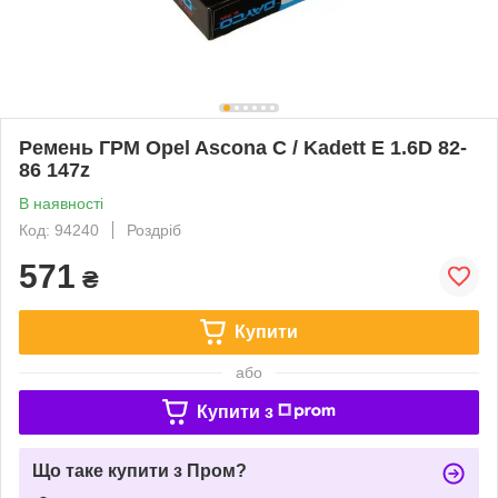
Ремень ГРМ Opel Ascona C / Kadett E 1.6D 82-
86 147z
В наявності
Код: 94240
Роздріб
571
₴
Купити
або
Купити з
Що таке купити з Пром?