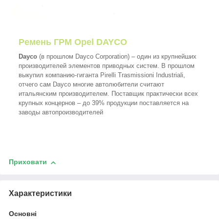
Ремень ГРМ Opel DAYCO
Dayco
(в прошлом Dayco Corporation) – один из крупнейших
производителей элементов приводных систем. В прошлом
выкупил компанию-гиганта Pirelli Trasmissioni Industriali,
отчего сам Dayco многие автолюбители считают
итальянским производителем. Поставщик практически всех
крупных концернов – до 39% продукции поставляется на
заводы автопроизводителей
Приховати
Характеристики
Основні