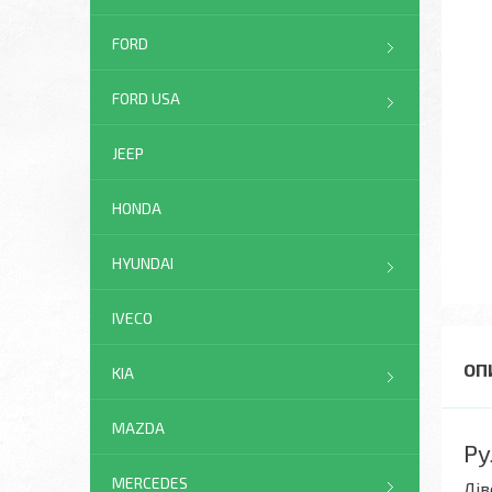
FORD
FORD USA
JEEP
HONDA
HYUNDAI
IVECO
KIA
MAZDA
Ру
MERCEDES
Лів