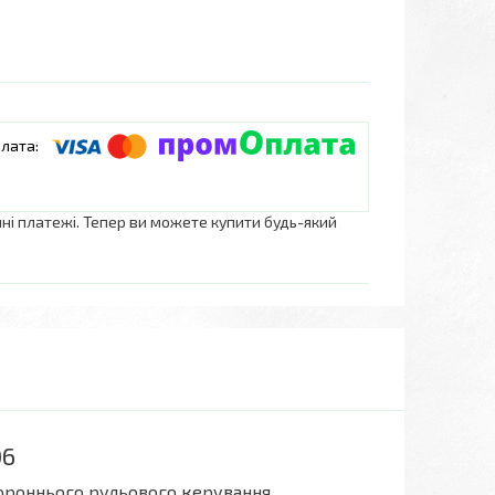
нні платежі. Тепер ви можете купити будь-який
06
ороннього рульового керування