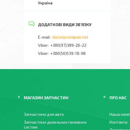
Україна
dieselprom@ukr.net
+380(97)389-26-22
Viber
+380(50)539-18-98
МАГАЗИН ЗАПЧАСТИН
ПРО НАС
Запчастини для авто
Наша комп
Запчастини дизельних паливних
Контакти
систем
Доставка 