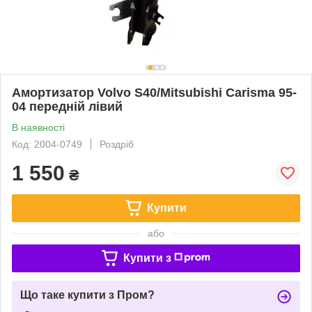
Амортизатор Volvo S40/Mitsubishi Carisma 95-
04 передній лівий
В наявності
Код: 2004-0749
Роздріб
1 550
₴
Купити
або
Купити з
Що таке купити з Пром?