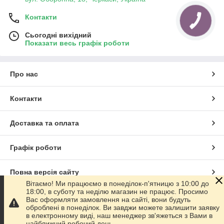
Контакти
Сьогодні вихідний
Показати весь графік роботи
Про нас
Контакти
Доставка та оплата
Графік роботи
Повна версія сайту
Вітаємо! Ми працюємо в понеділок-п'ятницю з 10:00 до
18:00, в суботу та неділю магазин не працює. Просимо
Сайт створено на маркетплейсі
Prom.ua
Вас оформляти замовлення на сайті, вони будуть
оброблені в понеділок. Ви завджи можете залишити заявку
в електронному виді, наш менеджер зв'яжеться з Вами в
Політика конфіденційності
найближчий робочий день.