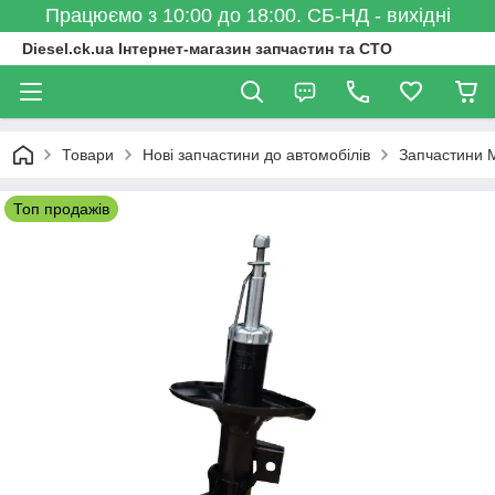
Працюємо з 10:00 до 18:00. СБ-НД - вихідні
Diesel.ck.ua Інтернет-магазин запчастин та СТО
Товари
Нові запчастини до автомобілів
Запчастини M
Топ продажів