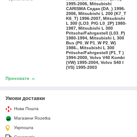
1995-2006, Mitsubishi
CARISMA Седан (DA_) 1996-
2006, Mitsubishi L 200 (K7_T
K6_T) 1996-2007, Mitsubishi
L 300 (LO3_P/G L0_2P) 1980-
1987, Mitsubishi L 300
Pritsche/Fahrgestell (L03_P)
1980-1994, Mitsubishi L 300
Bus (P0_W P1_W P2_W)
1986-, Mitsubishi L 300
Pritsche/Fahrgestell (P1_T )
1994-2000, Volvo V40 Kombi
(VW) 1995-2004, Volvo S40 I
(VS) 1995-2003
Приховати
Умови доставки
Нова Пошта
Магазини Rozetka
Укрпошта