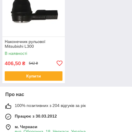
Наконечник рульової
Mitsubishi L300
В наявності
406,50
₴
542 ₴
Купити
Про нас
100% позитивних з 204 відгуків за рік
Працює з 30.03.2012
м. Черкаси
вул. Оборонна, 18, Черкаси, Україна