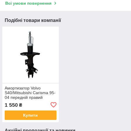
Всі умови повернення
Подібні товари компанії
Амортизатор Volvo
S40/Mitsubishi Carisma 95-
04 передній правий
1 550
₴
Купити
Акційні пропозиції та новинки