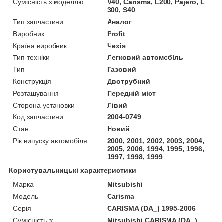
Сумісність з моделлю
V40, Carisma, L200, Pajero, L
300, S40
Тип запчастини
Аналог
Виробник
Profit
Країна виробник
Чехія
Тип техніки
Легковий автомобіль
Тип
Газовий
Конструкція
Двотрубний
Розташування
Передній міст
Сторона установки
Лівий
Код запчастини
2004-0749
Стан
Новий
Рік випуску автомобіля
2000, 2001, 2002, 2003, 2004,
2005, 2006, 1994, 1995, 1996,
1997, 1998, 1999
Користувальницькі характеристики
Марка
Mitsubishi
Модель
Carisma
Серія
CARISMA (DA_) 1995-2006
Сумісність з:
Mitsubishi CARISMA (DA_)