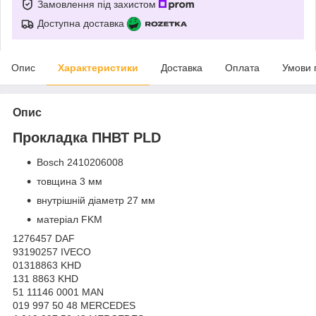
Замовлення під захистом
Доступна доставка
Опис
Характеристики
Доставка
Оплата
Умови 
Опис
Прокладка ПНВТ PLD
Bosch 2410206008
товщина 3 мм
внутрішній діаметр 27 мм
матеріал FKM
1276457 DAF
93190257 IVECO
01318863 KHD
131 8863 KHD
51 11146 0001 MAN
019 997 50 48 MERCEDES