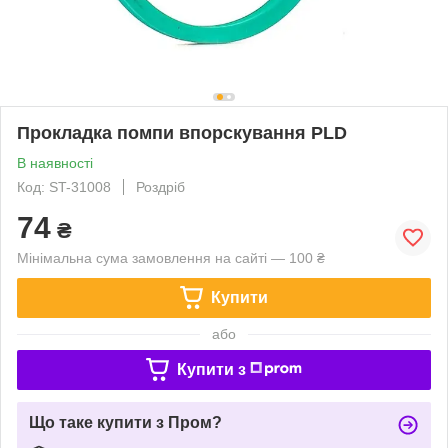
Прокладка помпи впорскування PLD
В наявності
Код: ST-31008
Роздріб
74
₴
Мінімальна сума замовлення на сайті — 100 ₴
Купити
або
Купити з
Що таке купити з Пром?