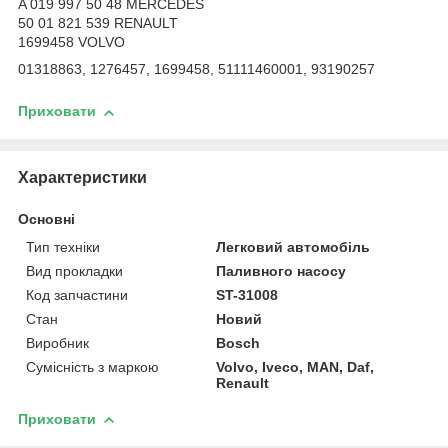
A 019 997 50 48 MERCEDES
50 01 821 539 RENAULT
1699458 VOLVO
01318863, 1276457, 1699458, 51111460001, 93190257
Приховати
Характеристики
Основні
Тип техніки
Легковий автомобіль
Вид прокладки
Паливного насосу
Код запчастини
ST-31008
Стан
Новий
Виробник
Bosch
Сумісність з маркою
Volvo, Iveco, MAN, Daf,
Renault
Приховати