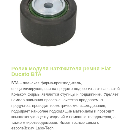
Ролик модуля натяжителя ремня Fiat
Ducato BTA
BTA – польская фирма-производитель,
специализирующаяся на продаже недорогих автозапчастей.
Коньком фирмы являются ступицы и подшипники. Уделяет
немало внимания проверке качества продаваемых
продуктов: проводит геометрические исследования,
подбирает наиболее подходящие материалы и проводит
комплексную оценку изделий с помощью твердомеров, а
также микротвердомеров. Имеет тесные связи с
европейским Labo-Tech