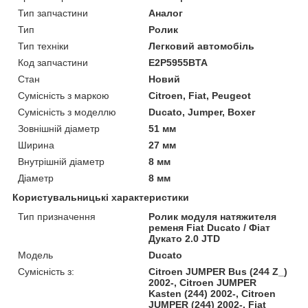
Тип запчастини
Аналог
Тип
Ролик
Тип техніки
Легковий автомобіль
Код запчастини
E2P5955BTA
Стан
Новий
Сумісність з маркою
Citroen, Fiat, Peugeot
Сумісність з моделлю
Ducato, Jumper, Boxer
Зовнішній діаметр
51 мм
Ширина
27 мм
Внутрішній діаметр
8 мм
Діаметр
8 мм
Користувальницькі характеристики
Тип призначення
Ролик модуля натяжителя
ременя Fiat Ducato / Фіат
Дукато 2.0 JTD
Модель
Ducato
Сумісність з:
Citroen JUMPER Bus (244 Z_)
2002-, Citroen JUMPER
Kasten (244) 2002-, Citroen
JUMPER (244) 2002-, Fiat