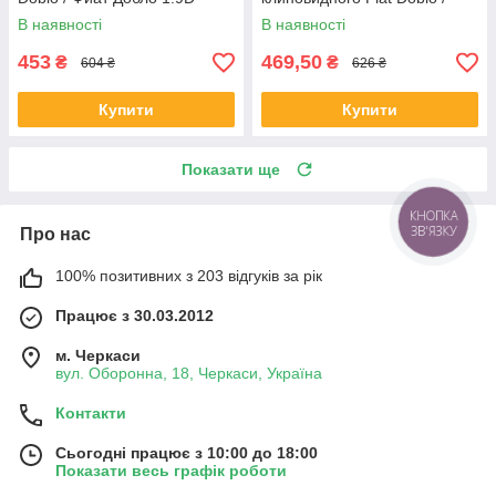
17x65x29
Фиат Добло 1.3 MJET
В наявності
В наявності
453
469,50
₴
₴
604 ₴
626 ₴
Купити
Купити
Показати ще
КНОПКА
ЗВ'ЯЗКУ
Про нас
100% позитивних з 203 відгуків за рік
Працює з 30.03.2012
м. Черкаси
вул. Оборонна, 18, Черкаси, Україна
Контакти
Сьогодні працює з 10:00 до 18:00
Показати весь графік роботи