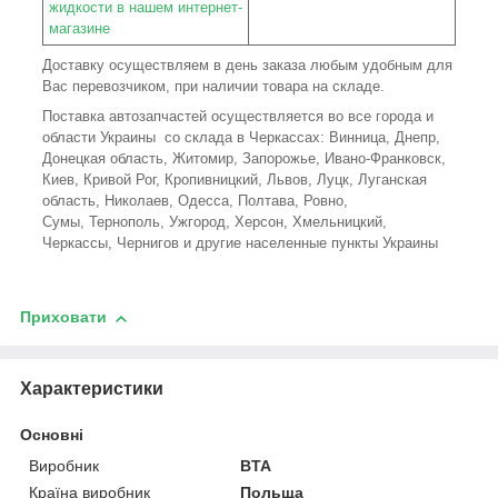
жидкости в нашем интернет-
магазине
Доставку осуществляем в день заказа любым удобным для
Вас перевозчиком, при наличии товара на складе.
Поставка автозапчастей осуществляется во все города и
области Украины со склада в Черкассах: Винница, Днепр,
Донецкая область, Житомир, Запорожье, Ивано-Франковск,
Киев, Кривой Рог, Кропивницкий, Львов, Луцк, Луганская
область, Николаев, Одесса, Полтава, Ровно,
Сумы, Тернополь, Ужгород, Херсон, Хмельницкий,
Черкассы, Чернигов и другие населенные пункты Украины
Приховати
Характеристики
Основні
Виробник
BTA
Країна виробник
Польща