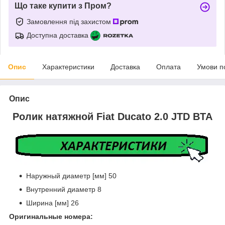
Що таке купити з Пром?
Замовлення під захистом
Доступна доставка
Опис
Характеристики
Доставка
Оплата
Умови п
Опис
Ролик натяжной Fiat Ducato 2.0 JTD BTA
Наружный диаметр [мм] 50
Внутренний диаметр 8
Ширина [мм] 26
Оригинальные номера: