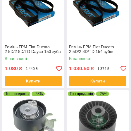
Ремінь ГРМ Fiat Ducato
Ремінь ГРМ Fiat Ducato
2.5D/2.8D/TD Dayco 153 зуба
2.5D/2.8D/TD 154 зубця
В наявності
В наявності
1 080
1 030,50
₴
₴
1 440 ₴
1 374 ₴
Купити
Купити
Топ продажів
–25%
Топ продажів
–25%