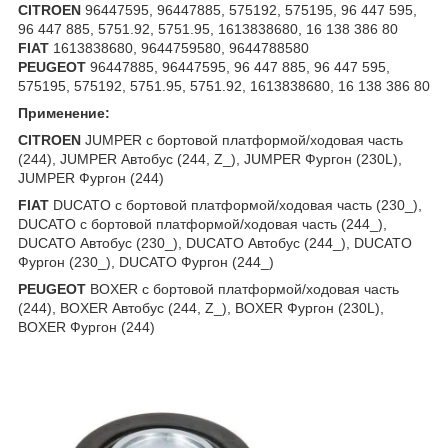
CITROEN
96447595, 96447885, 575192, 575195, 96 447 595,
96 447 885, 5751.92, 5751.95, 1613838680, 16 138 386 80
FIAT
1613838680, 9644759580, 9644788580
PEUGEOT
96447885, 96447595, 96 447 885, 96 447 595,
575195, 575192, 5751.95, 5751.92, 1613838680, 16 138 386 80
Применение:
CITROEN
JUMPER c бортовой платформой/ходовая часть
(244), JUMPER Автобус (244, Z_), JUMPER Фургон (230L),
JUMPER Фургон (244)
FIAT
DUCATO c бортовой платформой/ходовая часть (230_),
DUCATO c бортовой платформой/ходовая часть (244_),
DUCATO Автобус (230_), DUCATO Автобус (244_), DUCATO
Фургон (230_), DUCATO Фургон (244_)
PEUGEOT
BOXER c бортовой платформой/ходовая часть
(244), BOXER Автобус (244, Z_), BOXER Фургон (230L),
BOXER Фургон (244)