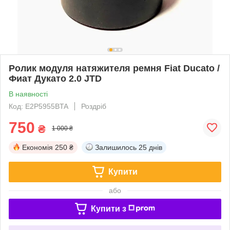
Ролик модуля натяжителя ремня Fiat Ducato /
Фиат Дукато 2.0 JTD
В наявності
Код: E2P5955BTA
Роздріб
750
₴
1 000 ₴
Економія
250 ₴
Залишилось
25 днів
Купити
або
Купити з