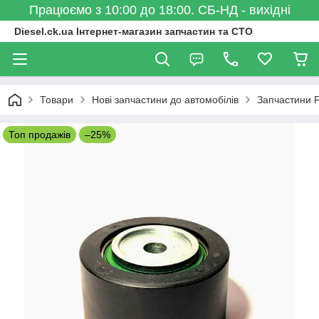
Працюємо з 10:00 до 18:00. СБ-НД - вихідні
Diesel.ck.ua Інтернет-магазин запчастин та СТО
Товари
Нові запчастини до автомобілів
Запчастини F
Топ продажів
–25%