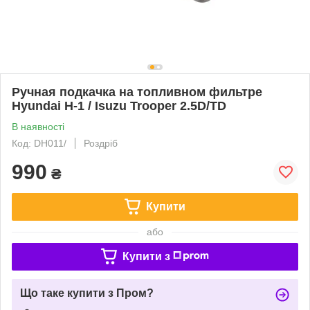
Ручная подкачка на топливном фильтре
Hyundai H-1 / Isuzu Trooper 2.5D/TD
В наявності
Код: DH011/
Роздріб
990
₴
Купити
або
Купити з
Що таке купити з Пром?