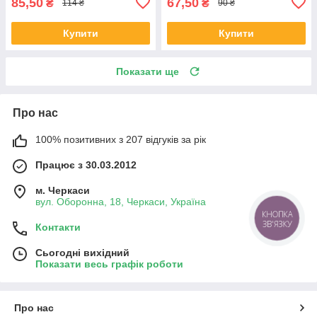
85,50
67,50
₴
₴
114 ₴
90 ₴
Купити
Купити
Показати ще
Про нас
100% позитивних з 207 відгуків за рік
Працює з 30.03.2012
м. Черкаси
вул. Оборонна, 18, Черкаси, Україна
КНОПКА
ЗВ'ЯЗКУ
Контакти
Сьогодні вихідний
Показати весь графік роботи
Про нас