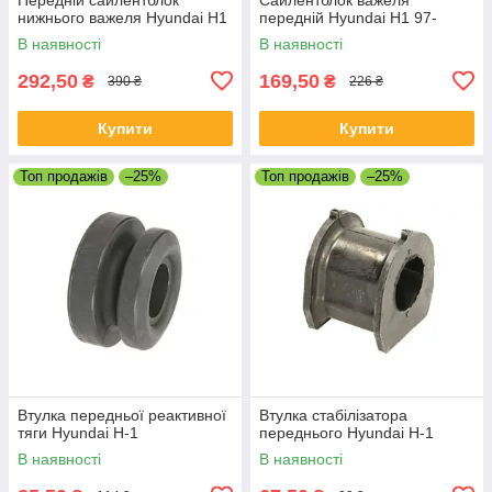
нижнього важеля Hyundai H1
передній Hyundai H1 97-
В наявності
В наявності
292,50
169,50
₴
₴
390 ₴
226 ₴
Купити
Купити
Топ продажів
–25%
Топ продажів
–25%
Втулка передньої реактивної
Втулка стабілізатора
тяги Hyundai H-1
переднього Hyundai H-1
В наявності
В наявності