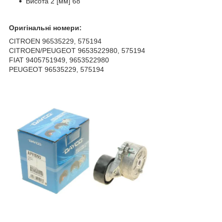
Висота 2 [мм] 68
Оригінальні номери:
CITROEN 96535229, 575194
CITROEN/PEUGEOT 9653522980, 575194
FIAT 9405751949, 9653522980
PEUGEOT 96535229, 575194