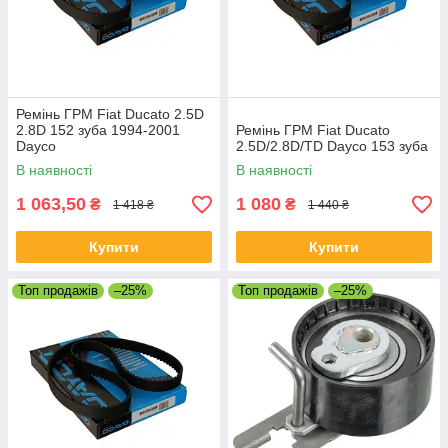
Ремінь ГРМ Fiat Ducato 2.5D
2.8D 152 зуба 1994-2001
Ремінь ГРМ Fiat Ducato
Dayco
2.5D/2.8D/TD Dayco 153 зуба
В наявності
В наявності
1 063,50
1 080
₴
₴
1 418 ₴
1 440 ₴
Купити
Купити
Топ продажів
–25%
Топ продажів
–25%