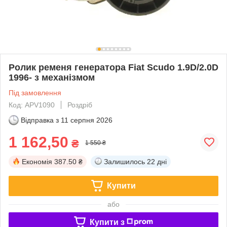
Ролик ременя генератора Fiat Scudo 1.9D/2.0D
1996- з механізмом
Під замовлення
Код: APV1090
Роздріб
Відправка з
11 серпня 2026
1 162,50
₴
1 550 ₴
Економія
387.50 ₴
Залишилось
22 дні
Купити
або
Купити з