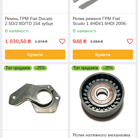
Ремінь ГРМ Fiat Ducato
Ролик ременя ГРМ Fiat
2.5D/2.8D/TD 154 зубця
Scudo 1.4HDI/1.6HDI 2006-
В наявності
В наявності
1 030,50
948
₴
₴
1 374 ₴
1 264 ₴
Купити
Купити
Топ продажів
–25%
Топ продажів
–25%
Ролик натяжного механизма