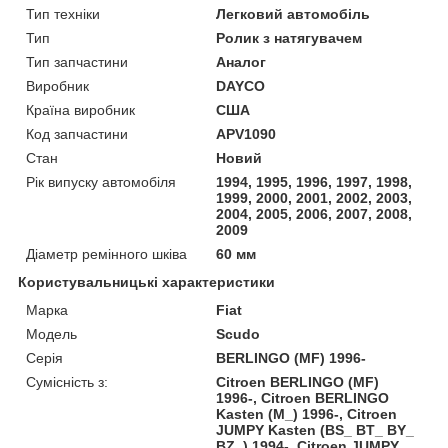
Тип техніки
Легковий автомобіль
Тип
Ролик з натягувачем
Тип запчастини
Аналог
Виробник
DAYCO
Країна виробник
США
Код запчастини
APV1090
Стан
Новий
Рік випуску автомобіля
1994, 1995, 1996, 1997, 1998,
1999, 2000, 2001, 2002, 2003,
2004, 2005, 2006, 2007, 2008,
2009
Діаметр ремінного шківа
60 мм
Користувальницькі характеристики
Марка
Fiat
Модель
Scudo
Серія
BERLINGO (MF) 1996-
Сумісність з:
Citroen BERLINGO (MF)
1996-, Citroen BERLINGO
Kasten (M_) 1996-, Citroen
JUMPY Kasten (BS_ BT_ BY_
BZ_) 1994-, Citroen JUMPY