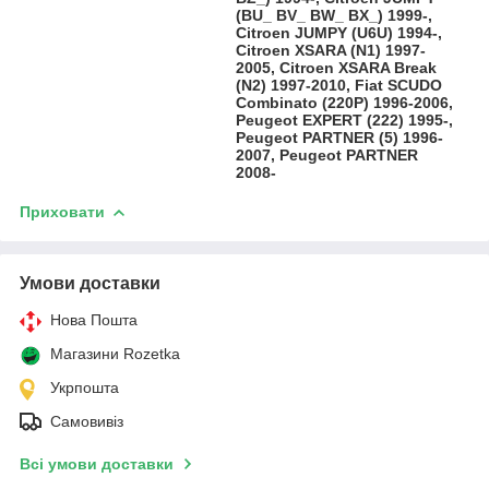
(BU_ BV_ BW_ BX_) 1999-,
Citroen JUMPY (U6U) 1994-,
Citroen XSARA (N1) 1997-
2005, Citroen XSARA Break
(N2) 1997-2010, Fiat SCUDO
Combinato (220P) 1996-2006,
Peugeot EXPERT (222) 1995-,
Peugeot PARTNER (5) 1996-
2007, Peugeot PARTNER
2008-
Приховати
Умови доставки
Нова Пошта
Магазини Rozetka
Укрпошта
Самовивіз
Всі умови доставки