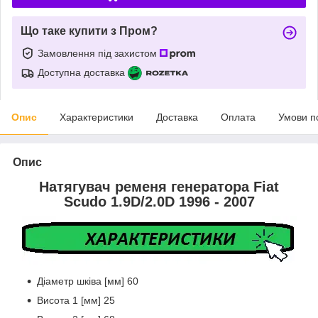
Що таке купити з Пром?
Замовлення під захистом
Доступна доставка
Опис
Характеристики
Доставка
Оплата
Умови п
Опис
Натягувач ременя генератора Fiat
Scudo
1.9D/2.0D 1996 - 2007
Діаметр шківа [мм] 60
Висота 1 [мм] 25