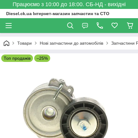
Працюємо з 10:00 до 18:00. СБ-НД - вихідні
Diesel.ck.ua Інтернет-магазин запчастин та СТО
Товари
Нові запчастини до автомобілів
Запчастини F
Топ продажів
–25%