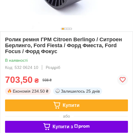
Ролик ремня ГРМ Citroen Berlingo / Ситроен
Берлинго, Ford Fiesta / Форд Фиеста, Ford
Focus / Форд Фокус
В наявності
Код: 532 0624 10
Роздріб
703,50
₴
938 ₴
Економія
234.50 ₴
Залишилось
25 днів
Купити
або
Купити з