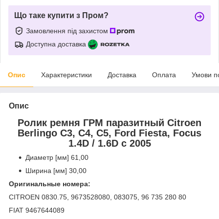
Що таке купити з Пром?
Замовлення під захистом
Доступна доставка
Опис
Характеристики
Доставка
Оплата
Умови п
Опис
Ролик ремня ГРМ паразитный Citroen
Berlingo C3, C4, C5, Ford Fiesta, Focus
1.4D / 1.6D с 2005
Диаметр [мм] 61,00
Ширина [мм] 30,00
Оригинальные номера:
CITROEN 0830.75, 9673528080, 083075, 96 735 280 80
FIAT 9467644089