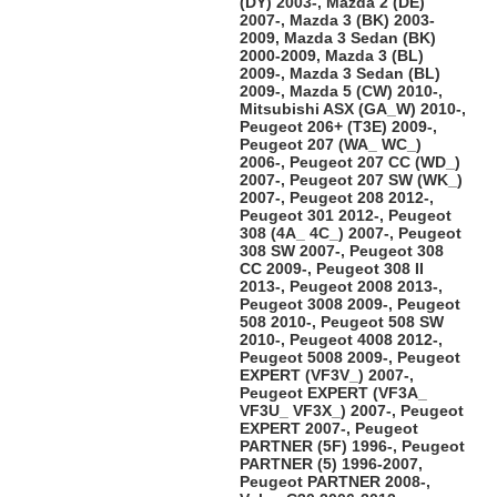
(DY) 2003-, Mazda 2 (DE)
2007-, Mazda 3 (BK) 2003-
2009, Mazda 3 Sedan (BK)
2000-2009, Mazda 3 (BL)
2009-, Mazda 3 Sedan (BL)
2009-, Mazda 5 (CW) 2010-,
Mitsubishi ASX (GA_W) 2010-,
Peugeot 206+ (T3E) 2009-,
Peugeot 207 (WA_ WC_)
2006-, Peugeot 207 CC (WD_)
2007-, Peugeot 207 SW (WK_)
2007-, Peugeot 208 2012-,
Peugeot 301 2012-, Peugeot
308 (4A_ 4C_) 2007-, Peugeot
308 SW 2007-, Peugeot 308
CC 2009-, Peugeot 308 II
2013-, Peugeot 2008 2013-,
Peugeot 3008 2009-, Peugeot
508 2010-, Peugeot 508 SW
2010-, Peugeot 4008 2012-,
Peugeot 5008 2009-, Peugeot
EXPERT (VF3V_) 2007-,
Peugeot EXPERT (VF3A_
VF3U_ VF3X_) 2007-, Peugeot
EXPERT 2007-, Peugeot
PARTNER (5F) 1996-, Peugeot
PARTNER (5) 1996-2007,
Peugeot PARTNER 2008-,