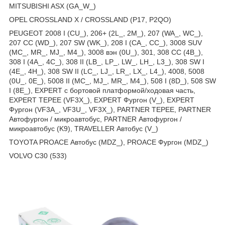
MITSUBISHI ASX (GA_W_)
OPEL CROSSLAND X / CROSSLAND (P17, P2QO)
PEUGEOT 2008 I (CU_), 206+ (2L_, 2M_), 207 (WA_, WC_),
207 CC (WD_), 207 SW (WK_), 208 I (CA_, CC_), 3008 SUV
(MC_, MR_, MJ_, M4_), 3008 вэн (0U_), 301, 308 CC (4B_),
308 I (4A_, 4C_), 308 II (LB_, LP_, LW_, LH_, L3_), 308 SW I
(4E_, 4H_), 308 SW II (LC_, LJ_, LR_, LX_, L4_), 4008, 5008
(0U_, 0E_), 5008 II (MC_, MJ_, MR_, M4_), 508 I (8D_), 508 SW
I (8E_), EXPERT c бортовой платформой/ходовая часть,
EXPERT TEPEE (VF3X_), EXPERT Фургон (V_), EXPERT
Фургон (VF3A_, VF3U_, VF3X_), PARTNER TEPEE, PARTNER
Автофургон / микроавтобус, PARTNER Автофургон /
микроавтобус (K9), TRAVELLER Автобус (V_)
TOYOTA PROACE Автобус (MDZ_), PROACE Фургон (MDZ_)
VOLVO C30 (533)