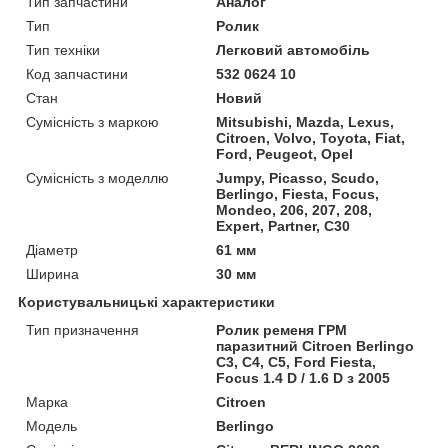
Тип запчастини
Аналог
Тип
Ролик
Тип техніки
Легковий автомобіль
Код запчастини
532 0624 10
Стан
Новий
Сумісність з маркою
Mitsubishi, Mazda, Lexus,
Citroen, Volvo, Toyota, Fiat,
Ford, Peugeot, Opel
Сумісність з моделлю
Jumpy, Picasso, Scudo,
Berlingo, Fiesta, Focus,
Mondeo, 206, 207, 208,
Expert, Partner, C30
Діаметр
61 мм
Ширина
30 мм
Користувальницькі характеристики
Тип призначення
Ролик ременя ГРМ
паразитний Citroen Berlingo
C3, C4, C5, Ford Fiesta,
Focus 1.4 D / 1.6 D з 2005
Марка
Citroen
Модель
Berlingo