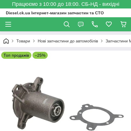
Працюємо з 10:00 до 18:00. СБ-НД - вихідні
Diesel.ck.ua Інтернет-магазин запчастин та СТО
Товари
Нові запчастини до автомобілів
Запчастини 
Топ продажів
–25%