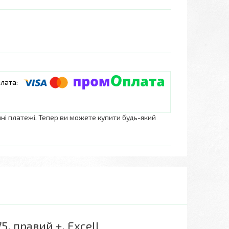
нні платежі. Тепер ви можете купити будь-який
, правий +, Excell