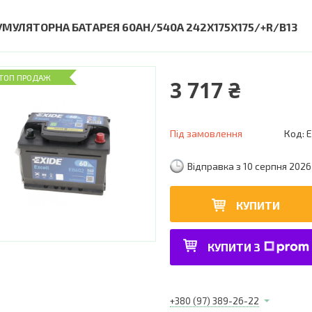
УМУЛЯТОРНА БАТАРЕЯ 60AH/540A 242X175X175/+R/B13
ТОП ПРОДАЖ
3 717 ₴
Під замовлення
Код:
E
Відправка з 10 серпня 2026
КУПИТИ
КУПИТИ З
+380 (97) 389-26-22