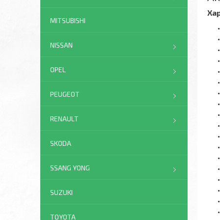
Ха
MITSUBISHI
NISSAN
OPEL
PEUGEOT
RENAULT
SKODA
SSANG YONG
SUZUKI
TOYOTA