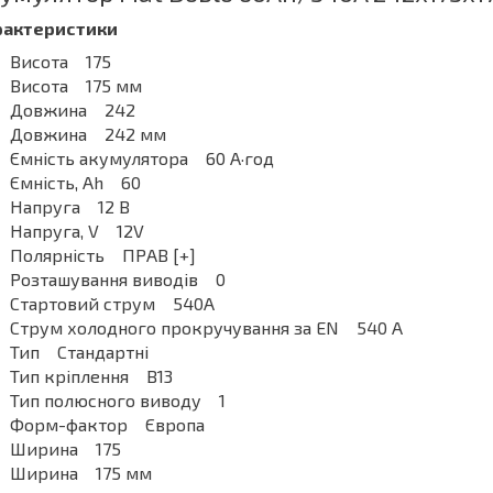
рактеристики
Висота 175
Висота 175 мм
Довжина 242
Довжина 242 мм
Ємність акумулятора 60 А·год
Ємність, Ah 60
Напруга 12 В
Напруга, V 12V
Полярність ПРАВ [+]
Розташування виводів 0
Стартовий струм 540A
Струм холодного прокручування за EN 540 А
Тип Стандартні
Тип кріплення B13
Тип полюсного виводу 1
Форм-фактор Європа
Ширина 175
Ширина 175 мм