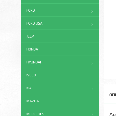
FORD
FORD USA
JEEP
HONDA
HYUNDAI
IVECO
KIA
MAZDA
Ак
MERCEDES