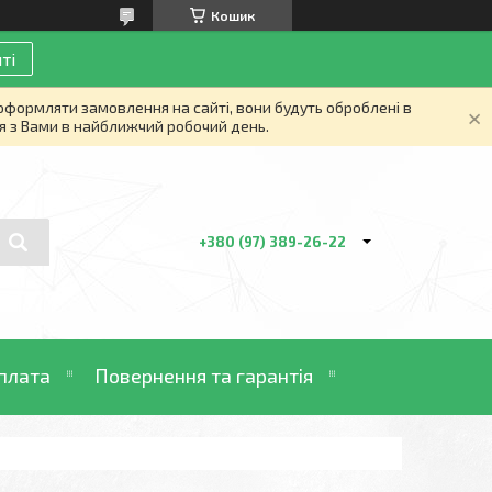
Кошик
ті
 оформляти замовлення на сайті, вони будуть оброблені в
я з Вами в найближчий робочий день.
+380 (97) 389-26-22
плата
Повернення та гарантія