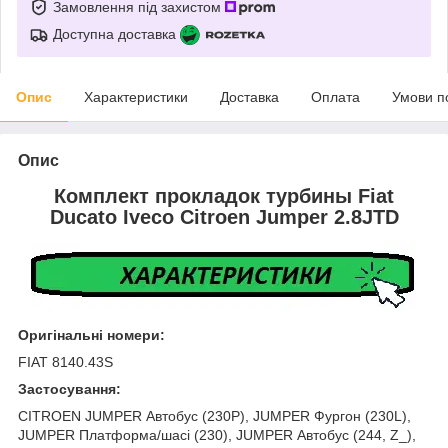
Замовлення під захистом
Доступна доставка
Опис
Характеристики
Доставка
Оплата
Умови п
Опис
Комплект прокладок турбины Fiat
Ducato Iveco Citroen Jumper 2.8JTD
Оригінальні номери:
FIAT 8140.43S
Застосування:
CITROEN JUMPER Автобус (230P), JUMPER Фургон (230L),
JUMPER Платформа/шасі (230), JUMPER Автобус (244, Z_),