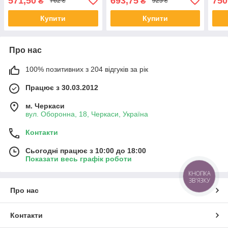
571,50
693,75
750
₴
₴
762 ₴
925 ₴
2004-
Купити
Купити
Про нас
100% позитивних з 204 відгуків за рік
Працює з 30.03.2012
м. Черкаси
вул. Оборонна, 18, Черкаси, Україна
Контакти
Сьогодні працює з 10:00 до 18:00
Показати весь графік роботи
КНОПКА
ЗВ'ЯЗКУ
Про нас
Контакти