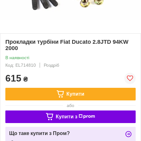
Прокладки турбіни Fiat Ducato 2.8JTD 94KW
2000
В наявності
Код: EL714810
Роздріб
615
₴
Купити
або
Купити з
Що таке купити з Пром?