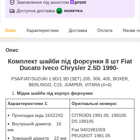
Замовлення під захистом
Доступна доставка
Опис
Характеристики
Доставка
Оплата
Умови п
Опис
Комплект шайби під форсунки 8 шт Fiat
Ducato Iveco Chrysler 2.5D 1990-
PSA/FIAT/SUZUKI 1.8D/1.9D (SET) 205, 306, 405, BOXER,
BERLINGO, C15, JUMPER, VITARA (4+4)
Мідна шайба під корпус форсунки
Характеристики 1:
Оригінальні номери:
Прокладка мідь 16X22X2
CITROEN 1981.05, 198105
DS 198105
Внутрішній діаметр 16
мм
Fiat 9401981059
PEUGEOT 1981.05
Зовнішній діаметр 22 мм