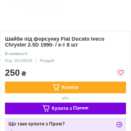
Шайби під форсунку Fiat Ducato Iveco
Chrysler 2.5D 1990- / к-т 8 шт
В наявності
Код: DL0360/8
Роздріб
250
₴
Купити
або
Купити з
Що таке купити з Пром?