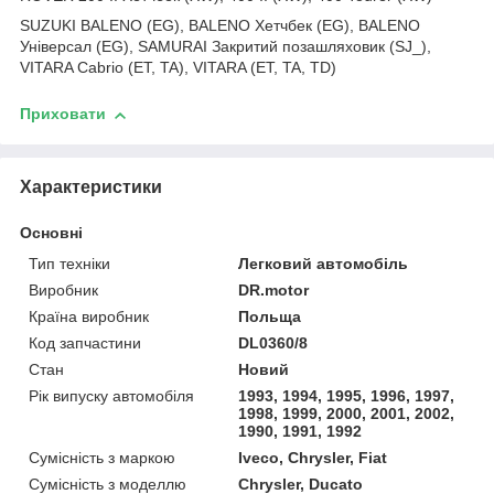
SUZUKI BALENO (EG), BALENO Хетчбек (EG), BALENO
Універсал (EG), SAMURAI Закритий позашляховик (SJ_),
VITARA Cabrio (ET, TA), VITARA (ET, TA, TD)
Приховати
Характеристики
Основні
Тип техніки
Легковий автомобіль
Виробник
DR.motor
Країна виробник
Польща
Код запчастини
DL0360/8
Стан
Новий
Рік випуску автомобіля
1993, 1994, 1995, 1996, 1997,
1998, 1999, 2000, 2001, 2002,
1990, 1991, 1992
Сумісність з маркою
Iveco, Chrysler, Fiat
Сумісність з моделлю
Chrysler, Ducato