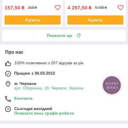
157,50
4 297,50
₴
₴
210 ₴
5 730 ₴
Купити
Купити
Показати ще
Про нас
100% позитивних з 207 відгуків за рік
Працює з 30.03.2012
м. Черкаси
КНОПКА
ЗВ'ЯЗКУ
вул. Оборонна, 18, Черкаси, Україна
Контакти
Сьогодні вихідний
Показати весь графік роботи