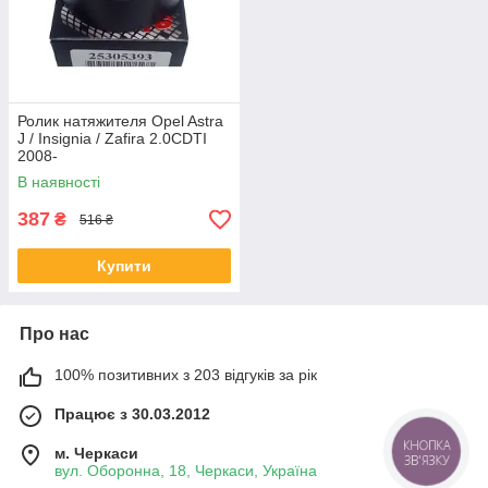
Ролик натяжителя Opel Astra
J / Insignia / Zafira 2.0CDTI
2008-
В наявності
387
₴
516 ₴
Купити
Про нас
100% позитивних з 203 відгуків за рік
Працює з 30.03.2012
КНОПКА
м. Черкаси
ЗВ'ЯЗКУ
вул. Оборонна, 18, Черкаси, Україна