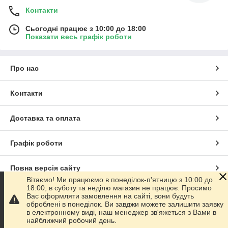
Контакти
Сьогодні працює з 10:00 до 18:00
Показати весь графік роботи
Про нас
Контакти
Доставка та оплата
Графік роботи
Повна версія сайту
Вітаємо! Ми працюємо в понеділок-п'ятницю з 10:00 до
18:00, в суботу та неділю магазин не працює. Просимо
Сайт створено на маркетплейсі
Prom.ua
Вас оформляти замовлення на сайті, вони будуть
оброблені в понеділок. Ви завджи можете залишити заявку
в електронному виді, наш менеджер зв'яжеться з Вами в
Політика конфіденційності
найближчий робочий день.