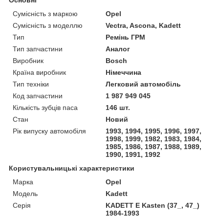
Основні
Сумісність з маркою
Opel
Сумісність з моделлю
Vectra, Ascona, Kadett
Тип
Ремінь ГРМ
Тип запчастини
Аналог
Виробник
Bosch
Країна виробник
Німеччина
Тип техніки
Легковий автомобіль
Код запчастини
1 987 949 045
Кількість зубців паса
146 шт.
Стан
Новий
Рік випуску автомобіля
1993, 1994, 1995, 1996, 1997,
1998, 1999, 1982, 1983, 1984,
1985, 1986, 1987, 1988, 1989,
1990, 1991, 1992
Користувальницькі характеристики
Марка
Opel
Модель
Kadett
Серія
KADETT E Kasten (37_, 47_)
1984-1993