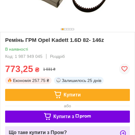
Ремінь ГРМ Opel Kadett 1.6D 82- 146z
В наявності
Код: 1 987 949 045
Роздріб
773,25
₴
1 031 ₴
Економія
257.75 ₴
Залишилось
25 днів
Купити
або
Купити з
Що таке купити з Пром?