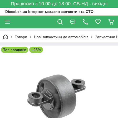
Працюємо з 10:00 до 18:00. СБ-НД - вихідні
Diesel.ck.ua Інтернет-магазин запчастин та СТО
Товари
Нові запчастини до автомобілів
Запчастини 
Топ продажів
–25%