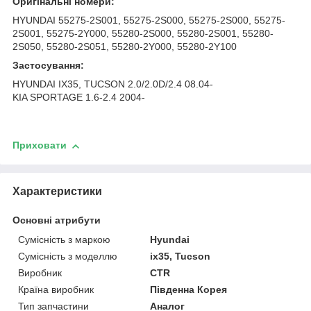
Оригінальні номери:
HYUNDAI 55275-2S001, 55275-2S000, 55275-2S000, 55275-
2S001, 55275-2Y000, 55280-2S000, 55280-2S001, 55280-
2S050, 55280-2S051, 55280-2Y000, 55280-2Y100
Застосування:
HYUNDAI IX35, TUCSON 2.0/2.0D/2.4 08.04-
KIA SPORTAGE 1.6-2.4 2004-
Приховати
Характеристики
Основні атрибути
Сумісність з маркою
Hyundai
Сумісність з моделлю
ix35, Tucson
Виробник
CTR
Країна виробник
Південна Корея
Тип запчастини
Аналог