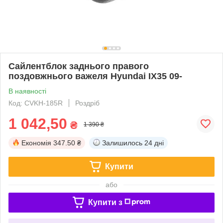
Сайлентблок заднього правого
поздовжнього важеля Hyundai IX35 09-
В наявності
Код: CVKH-185R
Роздріб
1 042,50
₴
1 390 ₴
Економія
347.50 ₴
Залишилось
24 дні
Купити
або
Купити з