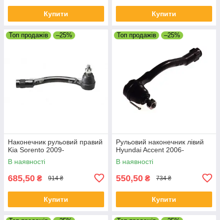
Купити
Купити
Топ продажів
–25%
Топ продажів
–25%
Наконечник рульовий правий
Рульовий наконечник лівий
Kia Sorento 2009-
Hyundai Accent 2006-
В наявності
В наявності
685,50
550,50
₴
₴
914 ₴
734 ₴
Купити
Купити