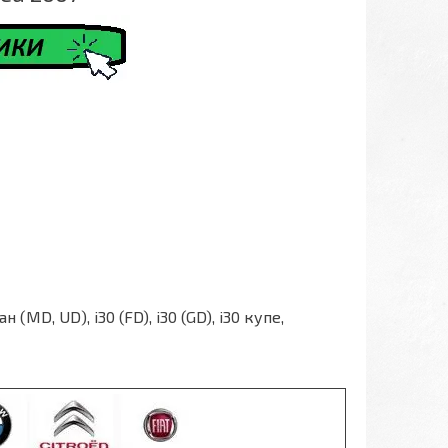
 (MD, UD), i30 (FD), i30 (GD), i30 купе,