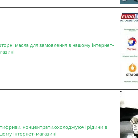
торні масла для замовлення в нашому інтернет-
газині
тифризи, концентрати,охолоджуючі рідини в
шому інтернет-магазині