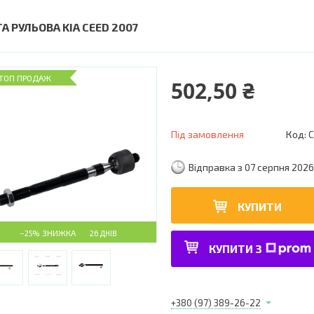
А РУЛЬОВА KIA CEED 2007
ТОП ПРОДАЖ
502,50 ₴
Під замовлення
Код:
C
Відправка з 07 серпня 2026
КУПИТИ
–25%
26 ДНІВ
КУПИТИ З
+380 (97) 389-26-22