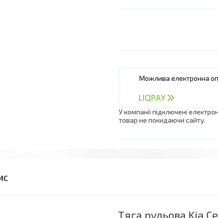
У компанії підключені електро
товар не покидаючи сайту.
Тяга рульова Kia C