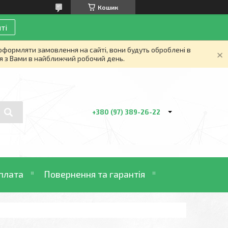
Кошик
ті
 оформляти замовлення на сайті, вони будуть оброблені в
я з Вами в найближчий робочий день.
+380 (97) 389-26-22
плата
Повернення та гарантія