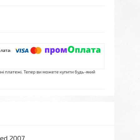
нні платежі. Тепер ви можете купити будь-який
eed 2007