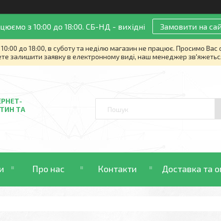
цюємо з 10:00 до 18:00. СБ-НД - вихідні
Замовити на сай
10:00 до 18:00, в суботу та неділю магазин не працює. Просимо Вас
те залишити заявку в електронному виді, наш менеджер зв'яжетьс
ЕРНЕТ-
ТИН ТА
и
Про нас
Контакти
Доставка та о