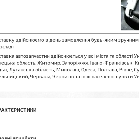
тавку здійснюємо в день замовлення будь-яким зручним 
складі.
тавка автозапчастин здійснюється у всі міста та області Ук
ецька область, Житомир, Запоріжжя, Івано-Франківськ, Ки
ьк, Луганська область, Миколаїв, Одеса, Полтава, Рівне, С
льницький, Черкаси, Чернигів та інші населенні пункти У
РАКТЕРИСТИКИ
новні атрибути