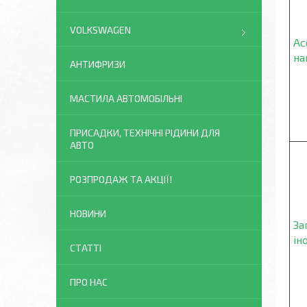
VOLKSWAGEN
Ас
на
АНТИФРИЗИ
МАСТИЛА АВТОМОБІЛЬНІ
ПРИСАДКИ, ТЕХНІЧНІ РІДИНИ ДЛЯ
АВТО
РОЗПРОДАЖ ТА АКЦІЇ!
НОВИНИ
За
ін
СТАТТІ
ПРО НАС