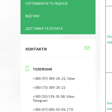
СЕРТИФІКАТИ ТА ЛІЦЕНЗІЇ
ВІДГУКИ
ДОСТАВКА ТА ОПЛАТА
Мо
ма
КОНТАКТИ
+380 (97) 389-26-22
Viber
+380 (73) 389-26-22
+380 (50) 539-18-98
Viber,
Telegram
Ан
на
+380 (67) 680-50-09
СТО