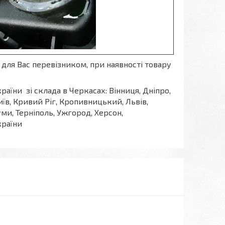
для Вас перевізником, при наявності товару
раїни зі склада в Черкасах: Вінниця, Дніпро,
їв, Кривий Ріг, Кропивницький, Львів,
уми, Терніполь, Ужгород, Херсон,
країни