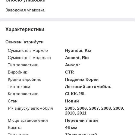
Заводская упаковка
Характеристики
Основні атрибути
Сумісність з маркою
Hyundai, Kia
Сумісність з моделлю
Accent, Rio
Тип запчастини
Аналог
Виробник
CTR
Країна виробник
Південна Корея
Тип техніки
Легковий автомобіль
Код запчастини
CLKK-28L
Стан
Новий
Рік випуску автомобіля
2005, 2006, 2007, 2008, 2009,
2010, 2011
Місце встановлення
Передній лівий
Висота
46 мм
Тип штока
З'єднувальний