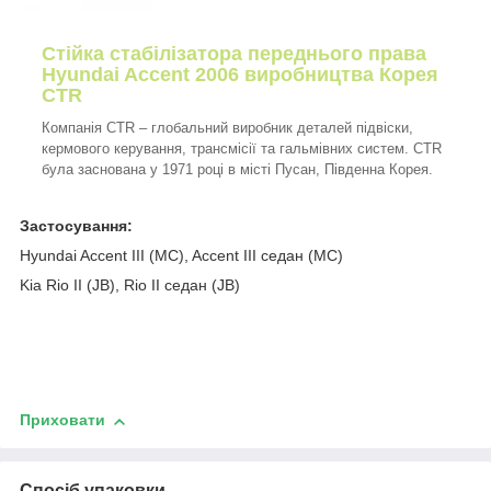
Стійка стабілізатора переднього права
Hyundai Accent 2006 виробництва Корея
CTR
Компанія CTR – глобальний виробник деталей підвіски,
кермового керування, трансмісії та гальмівних систем. CTR
була заснована у 1971 році в місті Пусан, Південна Корея.
Застосування:
Hyundai Accent III (MC), Accent III седан (MC)
Kia Rio II (JB), Rio II седан (JB)
Приховати
Спосіб упаковки