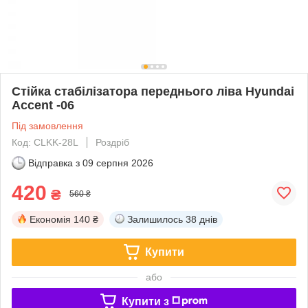
Стійка стабілізатора переднього ліва Hyundai
Accent -06
Під замовлення
Код: CLKK-28L
Роздріб
Відправка з
09 серпня 2026
420
₴
560 ₴
Економія
140 ₴
Залишилось
38 днів
Купити
або
Купити з