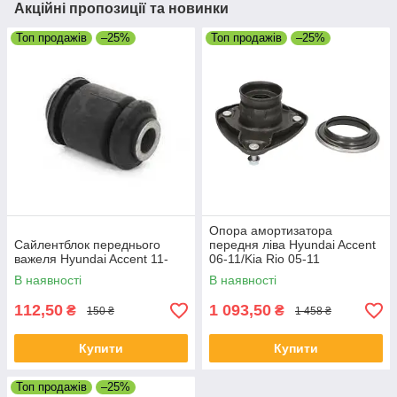
Акційні пропозиції та новинки
Топ продажів
–25%
Топ продажів
–25%
Опора амортизатора
Сайлентблок переднього
передня ліва Hyundai Accent
важеля Hyundai Accent 11-
06-11/Kia Rio 05-11
В наявності
В наявності
112,50
1 093,50
₴
₴
150 ₴
1 458 ₴
Купити
Купити
Топ продажів
–25%