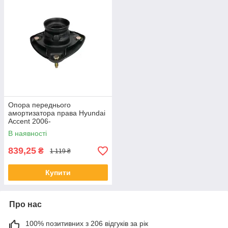
Опора переднього
амортизатора права Hyundai
Accent 2006-
В наявності
839,25
₴
1 119 ₴
Купити
Про нас
100% позитивних з 206 відгуків за рік