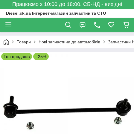
Працюємо з 10:00 до 18:00. СБ-НД - вихідні
Diesel.ck.ua Інтернет-магазин запчастин та СТО
Товари
Нові запчастини до автомобілів
Запчастини 
Топ продажів
–25%