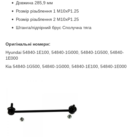
Довжина 285,9 мм
Розмір різьблення 1 M10xP1.25
Розмір різьблення 2 M10xP1.25
Штанга/підпірний брус Сполучна тяга
Оригінальні номери:
Hyundai 54840-1E100, 54840-1G000, 54840-1G500, 54840-
1E000
Kia 54840-1G500, 54840-1G000, 54840-1E100, 54840-1E000