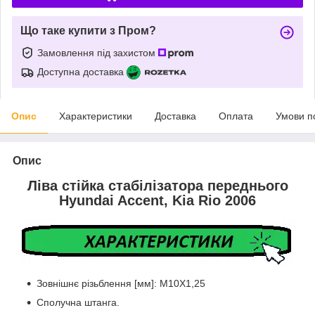
Що таке купити з Пром?
Замовлення під захистом
Доступна доставка
Опис
Характеристики
Доставка
Оплата
Умови п
Опис
Ліва стійка стабілізатора переднього
Hyundai Accent, Kia Rio 2006
Зовнішнє різьблення [мм]: M10X1,25
Сполучна штанга.