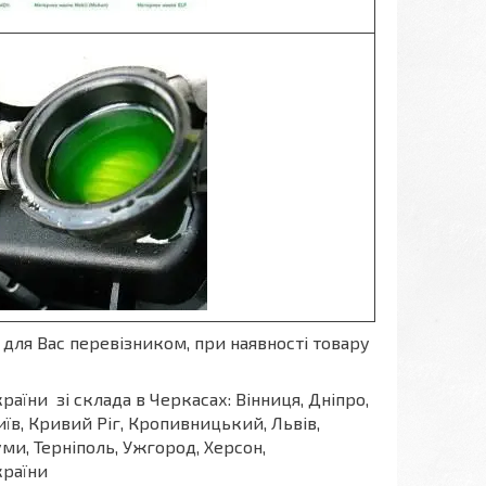
для Вас перевізником, при наявності товару
раїни зі склада в Черкасах: Вінниця, Дніпро,
їв, Кривий Ріг, Кропивницький, Львів,
уми, Терніполь, Ужгород, Херсон,
країни