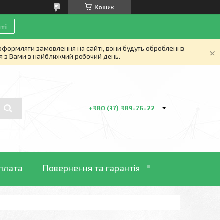
Кошик
ті
 оформляти замовлення на сайті, вони будуть оброблені в
я з Вами в найближчий робочий день.
+380 (97) 389-26-22
плата
Повернення та гарантія