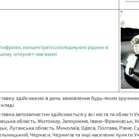
тифризи, концентрати,охолоджуючі рідини в
шому інтернет-магазині
тавку здійснюємо в день замовлення будь-яким зручним 
складі.
тавка автозапчастин здійснюється у всі міста та області Ук
ецька область, Житомир, Запоріжжя, Івано-Франківськ, Ки
ьк, Луганська область, Миколаїв, Одеса, Полтава, Рівне, С
льницький, Черкаси, Чернигів та інші населенні пункти У