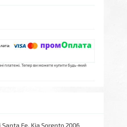
нні платежі. Тепер ви можете купити будь-який
 Santa Fe, Kia Sorento 2006