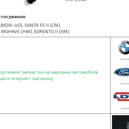
стосування:
NDAI ix55, SANTA FE II (CM)
 MOHAVE (HM), SORENTO II (XM)
ортимент запчастин за марками автомобілів
шого інтернет-магазину