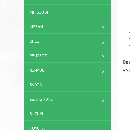
MITSUBISHI
NISSAN
OPEL
PEUGEOT
Ор
HYU
RENAULT
SKODA
SSANG YONG
SUZUKI
TOYOTA