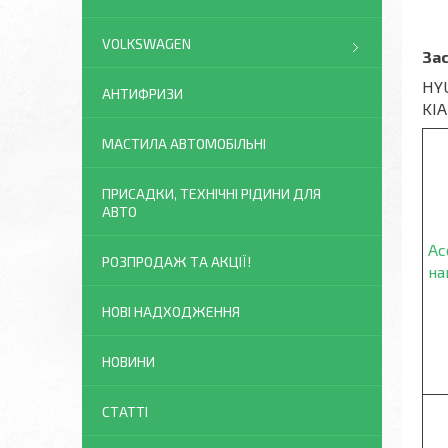
VOLKSWAGEN
За
HYU
АНТИФРИЗИ
KIA
МАСТИЛА АВТОМОБІЛЬНІ
ПРИСАДКИ, ТЕХНІЧНІ РІДИНИ ДЛЯ
АВТО
Ас
РОЗПРОДАЖ ТА АКЦІЇ!
на
НОВІ НАДХОДЖЕННЯ
НОВИНИ
СТАТТІ