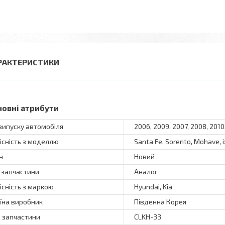
РАКТЕРИСТИКИ
новні атрибути
 випуску автомобіля
2006, 2009, 2007, 2008, 2010,
існість з моделлю
Santa Fe, Sorento, Mohave, i
н
Новий
 запчастини
Аналог
існість з маркою
Hyundai, Kia
їна виробник
Південна Корея
 запчастини
CLKH-33