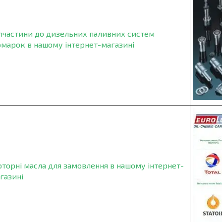
пчастини до дизельних паливних систем
омарок в нашому інтернет-магазині
торні масла для замовлення в нашому інтернет-
газині