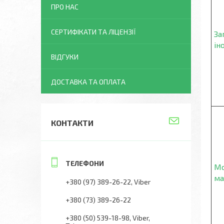
ПРО НАС
СЕРТИФІКАТИ ТА ЛІЦЕНЗІЇ
За
ін
ВІДГУКИ
ДОСТАВКА ТА ОПЛАТА
КОНТАКТИ
Мо
ма
+380 (97) 389-26-22
Viber
+380 (73) 389-26-22
+380 (50) 539-18-98
Viber,