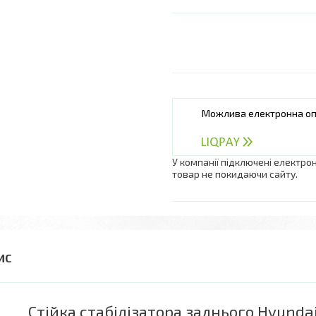
У компанії підключені електро
товар не покидаючи сайту.
Стійка стабілізатора заднього Hyundai