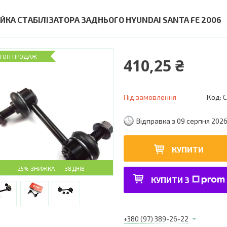
ІЙКА СТАБІЛІЗАТОРА ЗАДНЬОГО HYUNDAI SANTA FE 2006
ТОП ПРОДАЖ
410,25 ₴
Під замовлення
Код:
C
Відправка з 09 серпня 202
КУПИТИ
–25%
38 ДНІВ
КУПИТИ З
+380 (97) 389-26-22