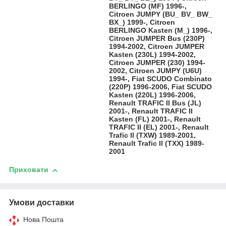
BERLINGO (MF) 1996-,
Citroen JUMPY (BU_ BV_ BW_
BX_) 1999-, Citroen
BERLINGO Kasten (M_) 1996-,
Citroen JUMPER Bus (230P)
1994-2002, Citroen JUMPER
Kasten (230L) 1994-2002,
Citroen JUMPER (230) 1994-
2002, Citroen JUMPY (U6U)
1994-, Fiat SCUDO Combinato
(220P) 1996-2006, Fiat SCUDO
Kasten (220L) 1996-2006,
Renault TRAFIC II Bus (JL)
2001-, Renault TRAFIC II
Kasten (FL) 2001-, Renault
TRAFIC II (EL) 2001-, Renault
Trafic II (TXW) 1989-2001,
Renault Trafic II (TXX) 1989-
2001
Приховати
Умови доставки
Нова Пошта