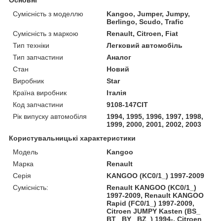
Основні
Сумісність з моделлю
Kangoo, Jumper, Jumpy,
Berlingo, Scudo, Trafic
Сумісність з маркою
Renault, Citroen, Fiat
Тип техніки
Легковий автомобіль
Тип запчастини
Аналог
Стан
Новий
Виробник
Star
Країна виробник
Італія
Код запчастини
9108-147CIT
Рік випуску автомобіля
1994, 1995, 1996, 1997, 1998,
1999, 2000, 2001, 2002, 2003
Користувальницькі характеристики
Модель
Kangoo
Марка
Renault
Серія
KANGOO (KC0/1_) 1997-2009
Сумісність:
Renault KANGOO (KC0/1_)
1997-2009, Renault KANGOO
Rapid (FC0/1_) 1997-2009,
Citroen JUMPY Kasten (BS_
BT_ BY_ BZ_) 1994-, Citroen