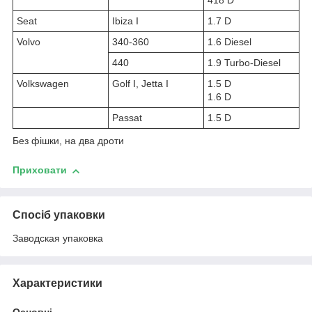
418 D
Seat
Ibiza I
1.7 D
Volvo
340-360
1.6 Diesel
440
1.9 Turbo-Diesel
Volkswagen
Golf I, Jetta I
1.5 D
1.6 D
Passat
1.5 D
Без фішки, на два дроти
Приховати
Спосіб упаковки
Заводская упаковка
Характеристики