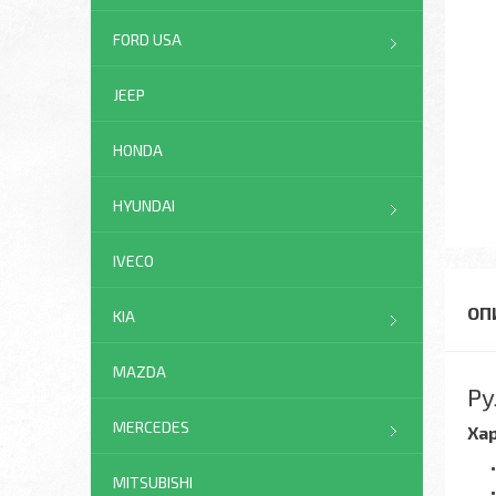
FORD USA
JEEP
HONDA
HYUNDAI
IVECO
KIA
MAZDA
Ру
MERCEDES
Ха
MITSUBISHI