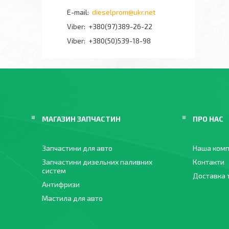
dieselprom@ukr.net
+380(97)389-26-22
Viber
+380(50)539-18-98
МАГАЗИН ЗАПЧАСТИН
ПРО НАС
Запчастини для авто
Наша комп
Запчастини дизельних паливних
Контакти
систем
Доставка 
Антифризи
Мастила для авто