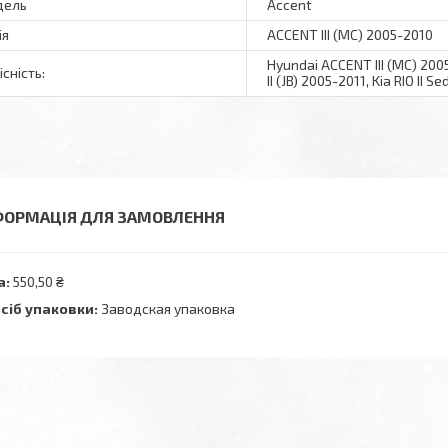
дель
Accent
ія
ACCENT III (MC) 2005-2010
Hyundai ACCENT III (MC) 200
існість:
II (JB) 2005-2011, Kia RIO II 
ФОРМАЦІЯ ДЛЯ ЗАМОВЛЕННЯ
а:
550,50 ₴
сіб упаковки:
Заводская упаковка