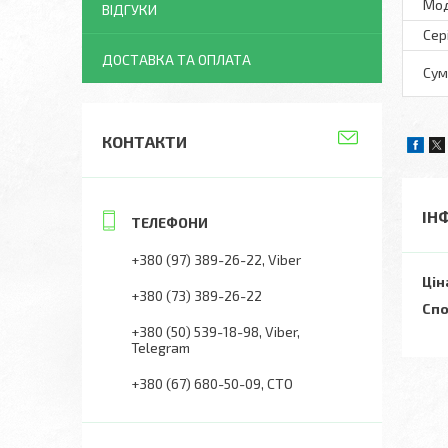
Мо
ВІДГУКИ
Сер
ДОСТАВКА ТА ОПЛАТА
Сум
КОНТАКТИ
ІН
+380 (97) 389-26-22
Viber
Цін
+380 (73) 389-26-22
Спо
+380 (50) 539-18-98
Viber,
Telegram
+380 (67) 680-50-09
СТО