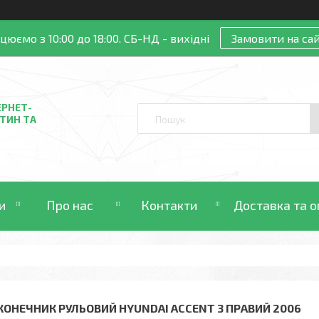
цюємо з 10:00 до 18:00. СБ-НД - вихідні
Замовити на сай
ЕРНЕТ-
ТИН ТА
и
Про нас
Контакти
Доставка та о
КОНЕЧНИК РУЛЬОВИЙ HYUNDAI ACCENT 3 ПРАВИЙ 2006