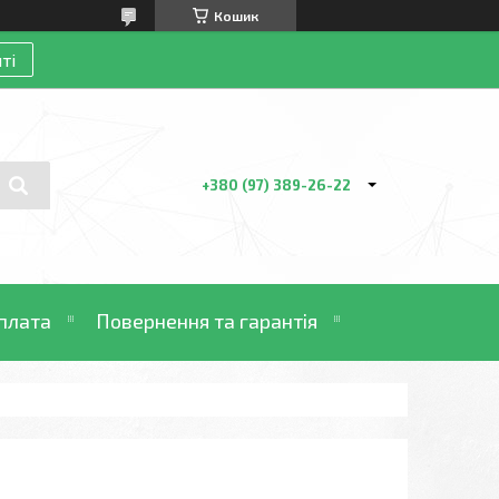
Кошик
ті
+380 (97) 389-26-22
плата
Повернення та гарантія