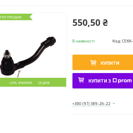
ТОП ПРОДАЖ
550,50 ₴
В наявності
Код:
CEKK
КУПИТИ
КУПИТИ З
–25%
26 ДНІВ
+380 (97) 389-26-22