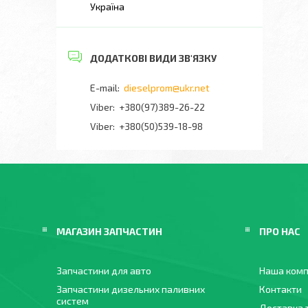
Україна
dieselprom@ukr.net
+380(97)389-26-22
Viber
+380(50)539-18-98
МАГАЗИН ЗАПЧАСТИН
ПРО НАС
Запчастини для авто
Наша комп
Запчастини дизельних паливних
Контакти
систем
Доставка 