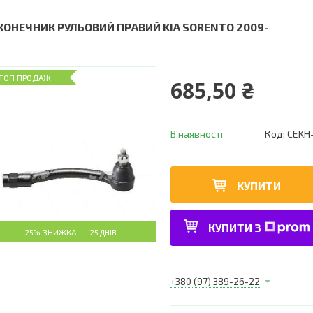
КОНЕЧНИК РУЛЬОВИЙ ПРАВИЙ KIA SORENTO 2009-
ТОП ПРОДАЖ
685,50 ₴
В наявності
Код:
CEKH
КУПИТИ
КУПИТИ З
–25%
25 ДНІВ
+380 (97) 389-26-22