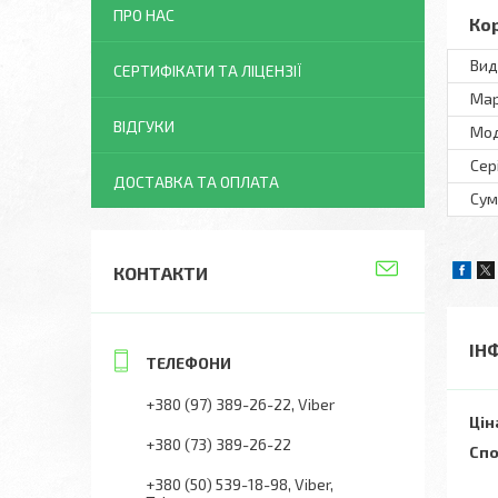
ПРО НАС
Ко
Вид
СЕРТИФІКАТИ ТА ЛІЦЕНЗІЇ
Ма
ВІДГУКИ
Мо
Сер
ДОСТАВКА ТА ОПЛАТА
Сум
КОНТАКТИ
ІН
+380 (97) 389-26-22
Viber
Цін
+380 (73) 389-26-22
Спо
+380 (50) 539-18-98
Viber,