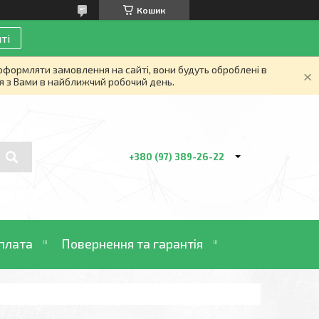
Кошик
ті
 оформляти замовлення на сайті, вони будуть оброблені в
я з Вами в найближчий робочий день.
+380 (97) 389-26-22
плата
Повернення та гарантія