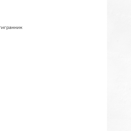
стигранник