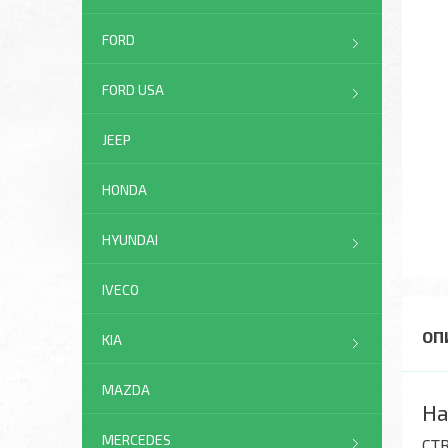
FORD
FORD USA
JEEP
HONDA
HYUNDAI
IVECO
KIA
MAZDA
На
MERCEDES
CT