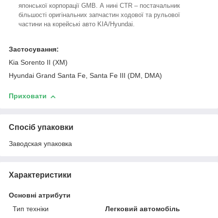
японської корпорації GMB. А нині CTR – постачальник
більшості оригінальних запчастин ходової та рульової
частини на корейські авто KIA/Hyundai.
Застосування:
Kia Sorento II (XM)
Hyundai Grand Santa Fe, Santa Fe III (DM, DMA)
Приховати
Спосіб упаковки
Заводская упаковка
Характеристики
Основні атрибути
Тип техніки
Легковий автомобіль