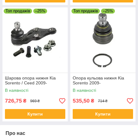
Топ продажів
–25%
Топ продажів
–25%
Шарова опора нижня Kia
Опора кульова нижня Kia
Sorento / Ceed 2009-
Sorento 2009-
В наявності
В наявності
726,75
535,50
₴
₴
969 ₴
714 ₴
Купити
Купити
Про нас