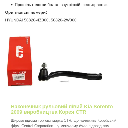
Профіль головки болта: внутрішній шестигранник
Оригінальні номери:
HYUNDAI 56820-4Z000, 56820-2W000
Наконечник рульовий лівий Kia Sorento
2009 виробництва Корея CTR
Широко відома торгова марка CTR, що належить Корейській
фірмі Central Corporation – у минулому була підрозділом