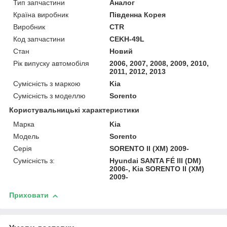
Тип запчастини
Аналог
Країна виробник
Південна Корея
Виробник
CTR
Код запчастини
CEKH-49L
Стан
Новий
Рік випуску автомобіля
2006, 2007, 2008, 2009, 2010,
2011, 2012, 2013
Сумісність з маркою
Kia
Сумісність з моделлю
Sorento
Користувальницькі характеристики
Марка
Kia
Модель
Sorento
Серія
SORENTO II (XM) 2009-
Сумісність з:
Hyundai SANTA FÉ III (DM)
2006-, Kia SORENTO II (XM)
2009-
Приховати