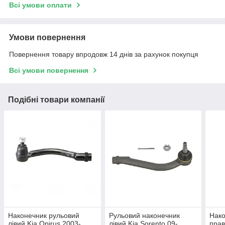
Всі умови оплати
Умови повернення
Повернення товару впродовж 14 днів за рахунок покупця
Всі умови повернення
Подібні товари компанії
Наконечник рульовий
Рульовий наконечник
Нако
лівий Kia Opirus 2003-
лівий Kia Sorento 09-
прав