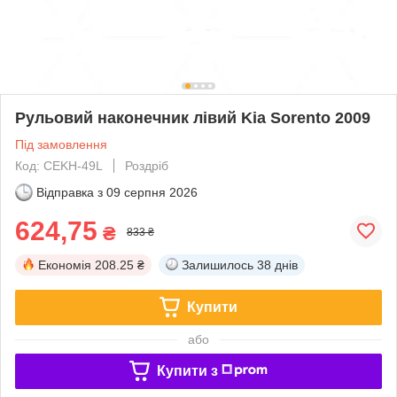
Рульовий наконечник лівий Kia Sorento 2009
Під замовлення
Код: CEKH-49L
Роздріб
Відправка з
09 серпня 2026
624,75
₴
833 ₴
Економія
208.25 ₴
Залишилось
38 днів
Купити
або
Купити з