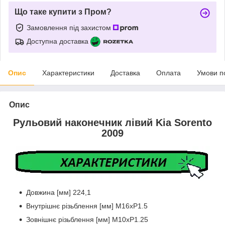
Що таке купити з Пром?
Замовлення під захистом
Доступна доставка
Опис
Характеристики
Доставка
Оплата
Умови п
Опис
Рульовий наконечник лівий Kia Sorento
2009
Довжина [мм] 224,1
Внутрішнє різьблення [мм] M16xP1.5
Зовнішнє різьблення [мм] M10xP1.25