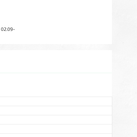
D 02.09-