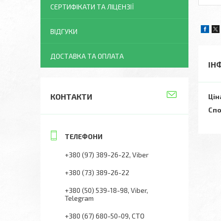
СЕРТИФІКАТИ ТА ЛІЦЕНЗІЇ
ВІДГУКИ
ДОСТАВКА ТА ОПЛАТА
ІН
КОНТАКТИ
Цін
Спо
+380 (97) 389-26-22
Viber
+380 (73) 389-26-22
+380 (50) 539-18-98
Viber,
Telegram
+380 (67) 680-50-09
СТО