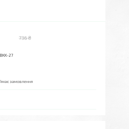
736 ₴
BKK-27
иймає замовлення