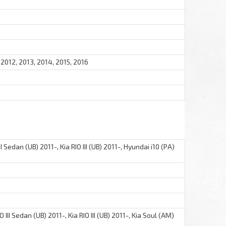
 2012, 2013, 2014, 2015, 2016
I Sedan (UB) 2011-, Kia RIO III (UB) 2011-, Hyundai i10 (PA)
 III Sedan (UB) 2011-, Kia RIO III (UB) 2011-, Kia Soul (AM)