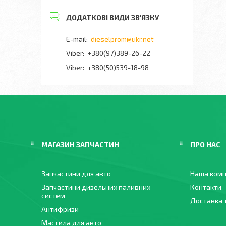
dieselprom@ukr.net
+380(97)389-26-22
Viber
+380(50)539-18-98
МАГАЗИН ЗАПЧАСТИН
ПРО НАС
Запчастини для авто
Наша комп
Запчастини дизельних паливних
Контакти
систем
Доставка 
Антифризи
Мастила для авто