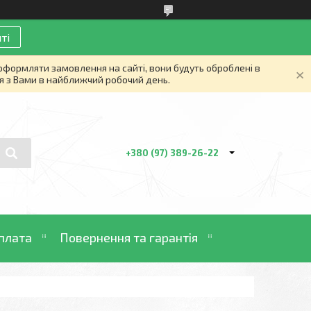
ті
 оформляти замовлення на сайті, вони будуть оброблені в
я з Вами в найближчий робочий день.
+380 (97) 389-26-22
плата
Повернення та гарантія