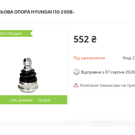
ЛЬОВА ОПОРА HYUNDAI I10 2008-
ТОП ПРОДАЖ
552 ₴
Під замовлення
Код:
C
Відправка з 07 серпня 2026
Компанія тимчасово не пр
–25%
40 ДНІВ