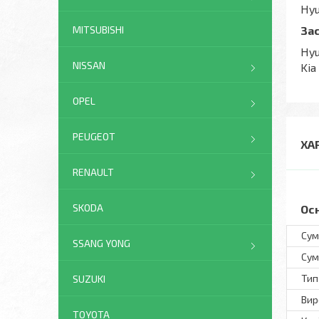
Hyu
За
MITSUBISHI
Hyu
NISSAN
Kia
OPEL
PEUGEOT
ХА
RENAULT
SKODA
Ос
Сум
SSANG YONG
Сум
Тип
SUZUKI
Вир
TOYOTA