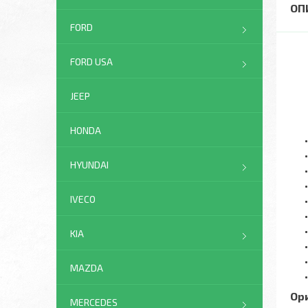
FORD
FORD USA
JEEP
HONDA
HYUNDAI
IVECO
KIA
MAZDA
Ор
MERCEDES