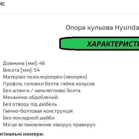
Опора кульова Hyundai
Довжина [мм]: 46
Висота [мм]: 54
Матеріал: поліхлоропрен (неопрен)
Профіль головки болта: гайка конусна
Без штанги / наполегливої болта
Механічно оброблений
Без отвору під дюбель
Гаечно-болтовая конструкція
Без покладной шайби
Місце встановлення: ліворуч, праворуч
игінальні номери: