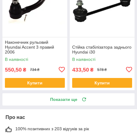
Наконечник рульовий
Hyundai Accent 3 правий
Стійка стабілізатора заднього
2006
Hyundai i30
В наявності
В наявності
550,50
433,50
₴
₴
734 ₴
578 ₴
Купити
Купити
Показати ще
Про нас
100% позитивних з 203 відгуків за рік