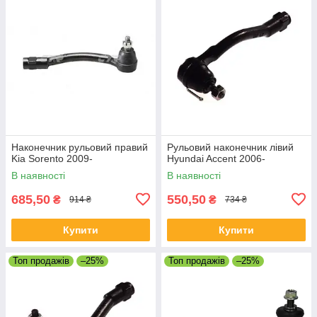
Наконечник рульовий правий
Рульовий наконечник лівий
Kia Sorento 2009-
Hyundai Accent 2006-
В наявності
В наявності
685,50
550,50
₴
₴
914 ₴
734 ₴
Купити
Купити
Топ продажів
–25%
Топ продажів
–25%