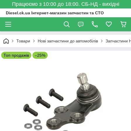
Працюємо з 10:00 до 18:00. СБ-НД - вихідні
Diesel.ck.ua Інтернет-магазин запчастин та СТО
Товари
Нові запчастини до автомобілів
Запчастини 
Топ продажів
–25%