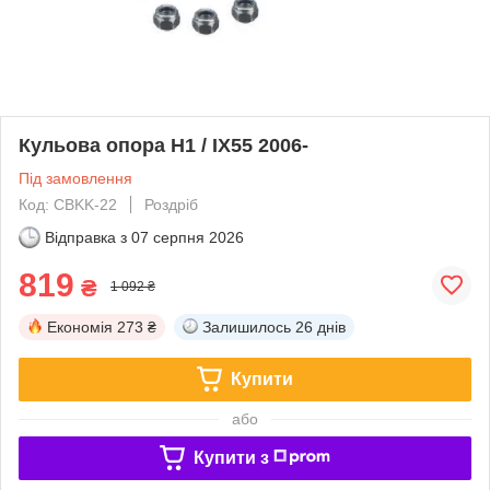
Кульова опора H1 / IX55 2006-
Під замовлення
Код: CBKK-22
Роздріб
Відправка з
07 серпня 2026
819
₴
1 092 ₴
Економія
273 ₴
Залишилось
26 днів
Купити
або
Купити з