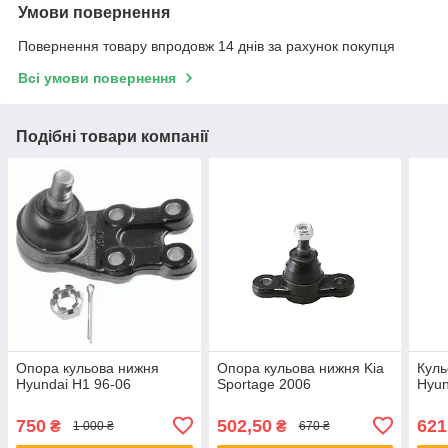
Умови повернення
Повернення товару впродовж 14 днів за рахунок покупця
Всі умови повернення
Подібні товари компанії
Опора кульова нижня
Опора кульова нижня Kia
Куль
Hyundai H1 96-06
Sportage 2006
Hyun
750
502,50
621
₴
₴
1 000 ₴
670 ₴