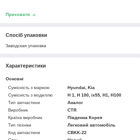
Приховати
Спосіб упаковки
Заводская упаковка
Характеристики
Основні
Сумісність з маркою
Hyundai, Kia
Сумісність з моделлю
H 1, H 100, ix55, H1, H100
Тип запчастини
Аналог
Виробник
CTR
Країна виробник
Південна Корея
Тип техніки
Легковий автомобіль
Код запчастини
CBKK-22
Стан
Новий