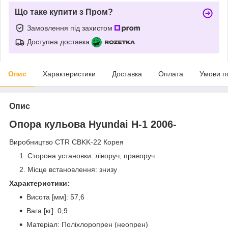
Що таке купити з Пром?
Замовлення під захистом
Доступна доставка
Опис
Характеристики
Доставка
Оплата
Умови п
Опис
Опора кульова Hyundai H-1 2006-
Виробництво CTR CBKK-22 Корея
Сторона установки: ліворуч, праворуч
Місце встановлення: знизу
Характеристики:
Висота [мм]: 57,6
Вага [кг]: 0,9
Матеріал: Поліхлоропрен (неопрен)