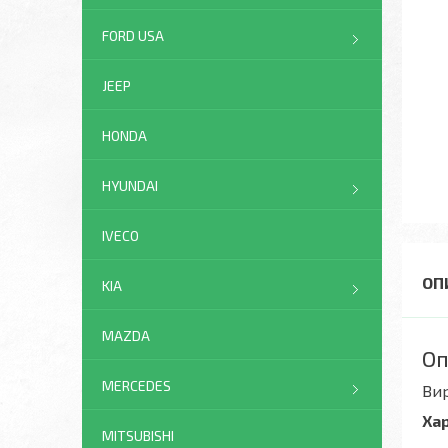
FORD USA
JEEP
HONDA
HYUNDAI
IVECO
KIA
MAZDA
Оп
MERCEDES
Ви
Ха
MITSUBISHI