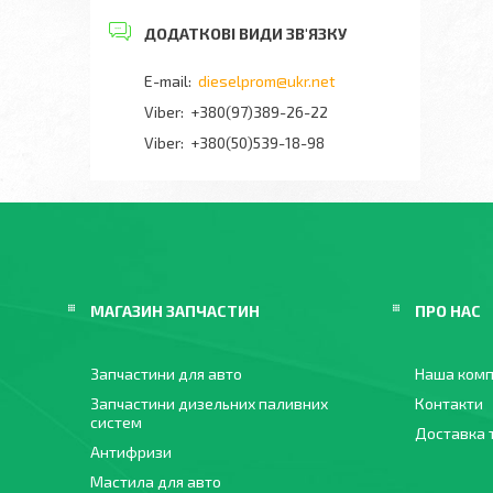
dieselprom@ukr.net
+380(97)389-26-22
Viber
+380(50)539-18-98
МАГАЗИН ЗАПЧАСТИН
ПРО НАС
Запчастини для авто
Наша комп
Запчастини дизельних паливних
Контакти
систем
Доставка 
Антифризи
Мастила для авто