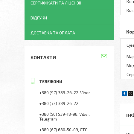
Кон
СЕРТИФІКАТИ ТА ЛІЦЕНЗІЇ
Кіл
ВІДГУКИ
Ко
ДОСТАВКА ТА ОПЛАТА
Сум
Ма
КОНТАКТИ
Мо
Сер
+380 (97) 389-26-22
Viber
+380 (73) 389-26-22
+380 (50) 539-18-98
Viber,
ІН
Telegram
+380 (67) 680-50-09
СТО