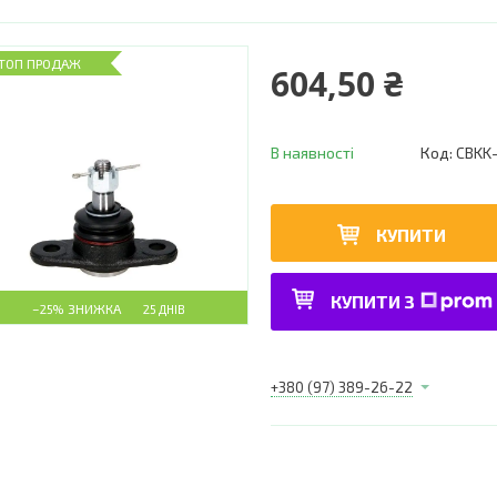
ТОП ПРОДАЖ
604,50 ₴
В наявності
Код:
CBKK
КУПИТИ
КУПИТИ З
–25%
25 ДНІВ
+380 (97) 389-26-22