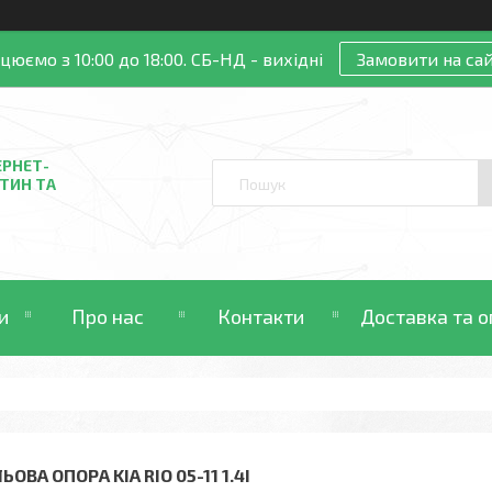
цюємо з 10:00 до 18:00. СБ-НД - вихідні
Замовити на сай
ЕРНЕТ-
ТИН ТА
и
Про нас
Контакти
Доставка та о
ЬОВА ОПОРА KIA RIO 05-11 1.4I