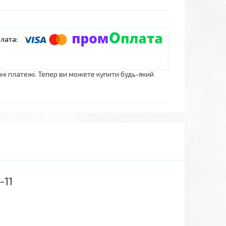
нні платежі. Тепер ви можете купити будь-який
-11