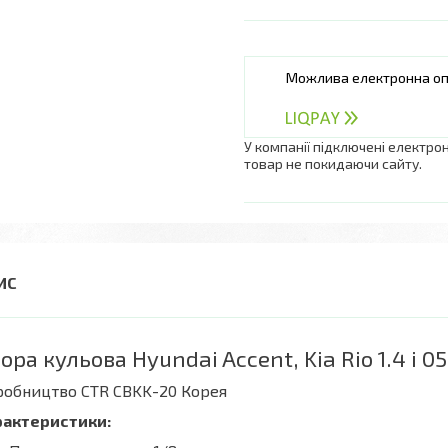
У компанії підключені електро
товар не покидаючи сайту.
ора кульова Hyundai Accent, Kia Rio 1.4 i 05
робництво CTR CBKK-20 Корея
рактеристики: