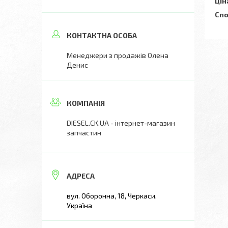
Цін
Спо
Менеджери з продажів Олена
Денис
DIESEL.CK.UA - інтернет-магазин
запчастин
вул. Оборонна, 18, Черкаси,
Україна