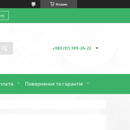
Кошик
ті
+380 (97) 389-26-22
плата
Повернення та гарантія