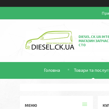
Пра
DIESEL.CK.UA ІНТ
МАГАЗИН ЗАПЧАС
СТО
Головна
Товари та послуг
КУЛ