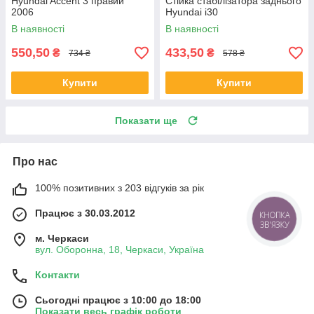
Hyundai Accent 3 правий
Стійка стабілізатора заднього
2006
Hyundai i30
В наявності
В наявності
550,50
433,50
₴
₴
734 ₴
578 ₴
Купити
Купити
Показати ще
Про нас
100% позитивних з 203 відгуків за рік
Працює з 30.03.2012
КНОПКА
ЗВ'ЯЗКУ
м. Черкаси
вул. Оборонна, 18, Черкаси, Україна
Контакти
Сьогодні працює з 10:00 до 18:00
Показати весь графік роботи