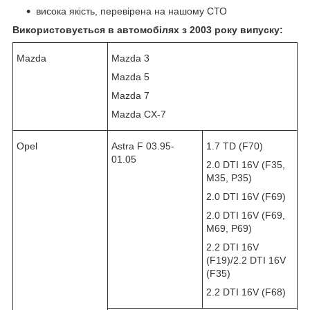
висока якість, перевірена на нашому СТО
Використовується в автомобілях з 2003 року випуску:
Mazda
Mazda 3
Mazda 5
Mazda 7
Mazda CX-7
Opel
Astra F 03.95-
1.7 TD (F70)
01.05
2.0 DTI 16V (F35,
M35, P35)
2.0 DTI 16V (F69)
2.0 DTI 16V (F69,
M69, P69)
2.2 DTI 16V
(F19)/2.2 DTI 16V
(F35)
2.2 DTI 16V (F68)