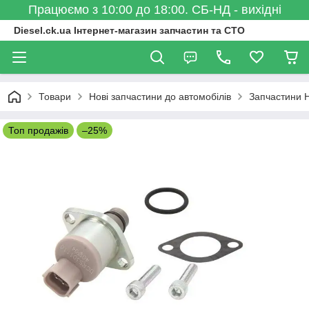
Працюємо з 10:00 до 18:00. СБ-НД - вихідні
Diesel.ck.ua Інтернет-магазин запчастин та СТО
Товари
Нові запчастини до автомобілів
Запчастини 
Топ продажів
–25%