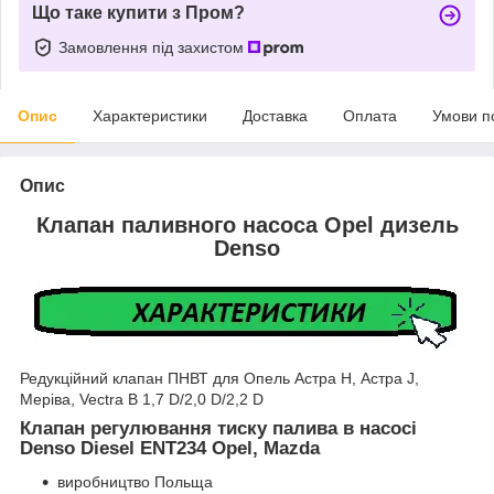
Що таке купити з Пром?
Замовлення під захистом
Опис
Характеристики
Доставка
Оплата
Умови п
Опис
Клапан паливного насоса Opel дизель
Denso
Редукційний клапан ПНВТ для Опель Астра Н, Астра J,
Меріва, Vectra B 1,7 D/2,0 D/2,2 D
Клапан регулювання тиску палива в насосі
Denso Diesel ENT234 Opel, Mazda
виробництво Польща