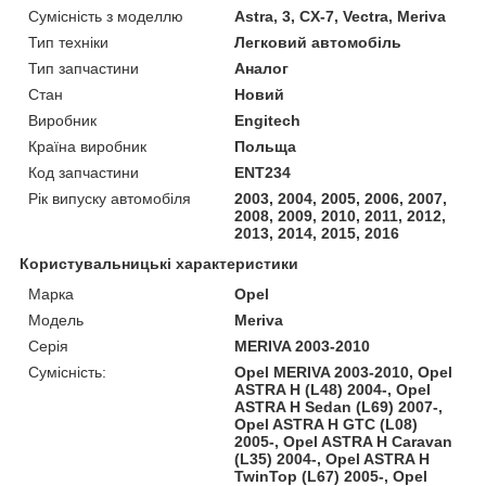
Сумісність з моделлю
Astra, 3, CX-7, Vectra, Meriva
Тип техніки
Легковий автомобіль
Тип запчастини
Аналог
Стан
Новий
Виробник
Engitech
Країна виробник
Польща
Код запчастини
ENT234
Рік випуску автомобіля
2003, 2004, 2005, 2006, 2007,
2008, 2009, 2010, 2011, 2012,
2013, 2014, 2015, 2016
Користувальницькі характеристики
Марка
Opel
Модель
Meriva
Серія
MERIVA 2003-2010
Сумісність:
Opel MERIVA 2003-2010, Opel
ASTRA H (L48) 2004-, Opel
ASTRA H Sedan (L69) 2007-,
Opel ASTRA H GTC (L08)
2005-, Opel ASTRA H Caravan
(L35) 2004-, Opel ASTRA H
TwinTop (L67) 2005-, Opel