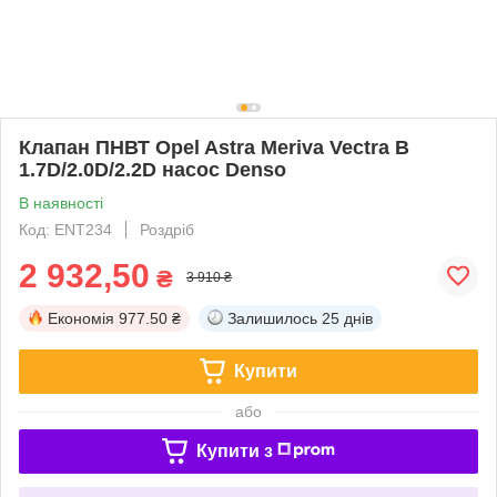
Клапан ПНВТ Opel Astra Meriva Vectra B
1.7D/2.0D/2.2D насос Denso
В наявності
Код: ENT234
Роздріб
2 932,50
₴
3 910 ₴
Економія
977.50 ₴
Залишилось
25 днів
Купити
або
Купити з