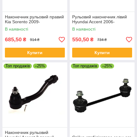
Наконечник рульовий правий
Рульовий наконечник лівий
Kia Sorento 2009-
Hyundai Accent 2006-
В наявності
В наявності
685,50
550,50
₴
₴
914 ₴
734 ₴
Купити
Купити
Топ продажів
–25%
Топ продажів
–25%
Наконечник рульовий