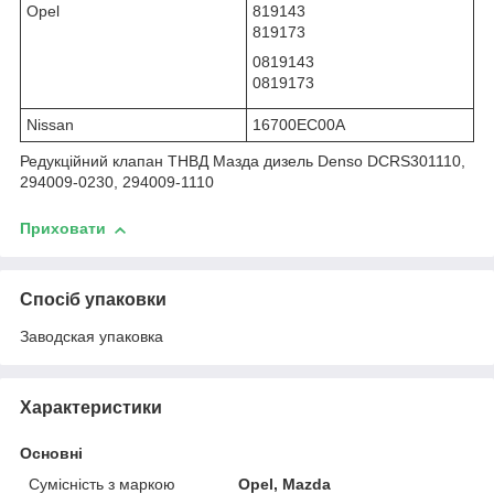
Opel
819143
819173
0819143
0819173
Nissan
16700EC00A
Редукційний клапан ТНВД Мазда дизель Denso DCRS301110,
294009-0230, 294009-1110
Приховати
Спосіб упаковки
Заводская упаковка
Характеристики
Основні
Сумісність з маркою
Opel, Mazda