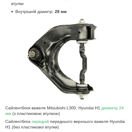
втулки
Внутрішній діаметр:
28 мм
Сайлентблок важеля Mitsubishi L300, Hyundai H1
диаметр 24
мм
(з пластиковою втулкою)
Сайлентблок
передній
переднього верхнього важеля Hyundai
H1 (без пластикової втулки)