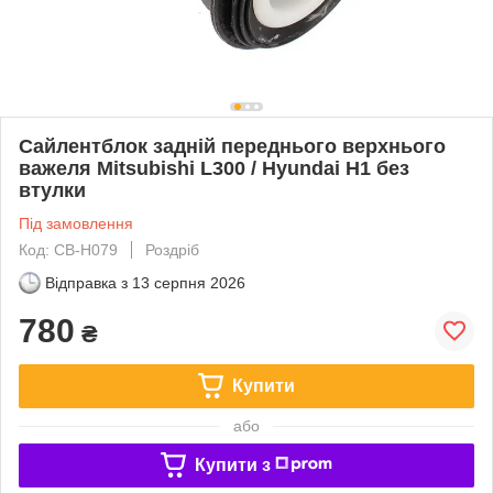
Сайлентблок задній переднього верхнього
важеля Mitsubishi L300 / Hyundai H1 без
втулки
Під замовлення
Код: CB-H079
Роздріб
Відправка з
13 серпня 2026
780
₴
Купити
або
Купити з