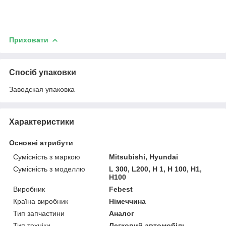
Приховати
Спосіб упаковки
Заводская упаковка
Характеристики
Основні атрибути
Сумісність з маркою
Mitsubishi, Hyundai
Сумісність з моделлю
L 300, L200, H 1, H 100, H1,
H100
Виробник
Febest
Країна виробник
Німеччина
Тип запчастини
Аналог
Тип техніки
Легковий автомобіль