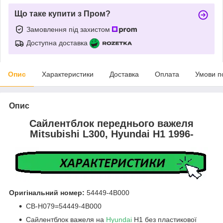
Що таке купити з Пром?
Замовлення під захистом
Доступна доставка
Опис
Характеристики
Доставка
Оплата
Умови п
Опис
Сайлентблок переднього важеля
Mitsubishi L300, Hyundai H1 1996-
Оригінальний номер:
54449-4B000
CB-H079=54449-4B000
Сайлентблок важеля на
Hyundai
H1 без пластикової