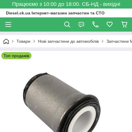
Працюємо з 10:00 до 18:00. СБ-НД - вихідні
Diesel.ck.ua Інтернет-магазин запчастин та СТО
Товари
Нові запчастини до автомобілів
Запчастини M
Топ продажів