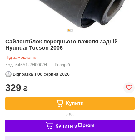
Сайлентблок переднього важеля задній
Hyundai Tucson 2006
Під замовлення
Код: 54551-2H000/H
Роздріб
Відправка з
08 серпня 2026
329
₴
Купити
або
Купити з