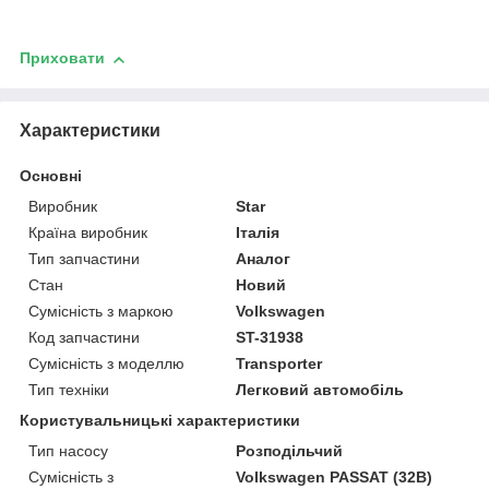
Приховати
Характеристики
Основні
Виробник
Star
Країна виробник
Італія
Тип запчастини
Аналог
Стан
Новий
Сумісність з маркою
Volkswagen
Код запчастини
ST-31938
Сумісність з моделлю
Transporter
Тип техніки
Легковий автомобіль
Користувальницькі характеристики
Тип насосу
Розподільчий
Сумісність з
Volkswagen PASSAT (32B)