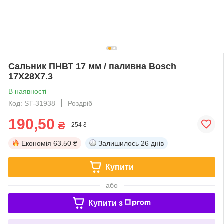
Сальник ПНВТ 17 мм / паливна Bosch
17X28X7.3
В наявності
Код: ST-31938
Роздріб
190,50
₴
254 ₴
Економія
63.50 ₴
Залишилось
26 днів
Купити
або
Купити з