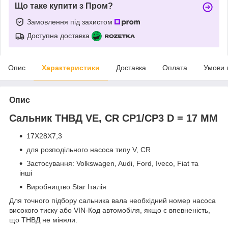
Що таке купити з Пром?
Замовлення під захистом
Доступна доставка
Опис
Характеристики
Доставка
Оплата
Умови 
Опис
Сальник ТНВД VE, CR CP1/CP3 D = 17 MM
17X28X7,3
для розподільного насоса типу V, CR
Застосування: Volkswagen, Audi, Ford, Iveco, Fiat та
інші
Виробництво Star Італія
Для точного підбору сальника вала необхідний номер насоса
високого тиску або VIN-Код автомобіля, якщо є впевненість,
що ТНВД не міняли.