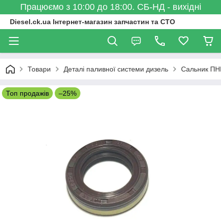
Працюємо з 10:00 до 18:00. СБ-НД - вихідні
Diesel.ck.ua Інтернет-магазин запчастин та СТО
Товари
Деталі паливної системи дизель
Сальник ПНВ
Топ продажів
–25%