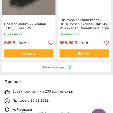
Електромагнітний клапан
Електромагнітний клапан
ПНВТ Bosch / клапан відсічки
ТНВД Lucas 12V
Volkswagen Renault Mitsubishi
Fiat 1.9D
В наявності
В наявності
645
568,50
₴
₴
860 ₴
758 ₴
Купити
Купити
Показати ще
Про нас
100% позитивних з 203 відгуків за рік
Працює з 30.03.2012
м. Черкаси