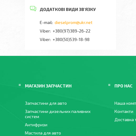
dieselprom@ukr.net
+380(97)389-26-22
Viber
+380(50)539-18-98
МАГАЗИН ЗАПЧАСТИН
ПРО НАС
Запчастини для авто
Наша комп
Запчастини дизельних паливних
Контакти
систем
Доставка 
Антифризи
Мастила для авто