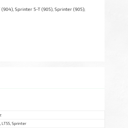
 (904), Sprinter 5-T (905), Sprinter (905);
z
, LT55, Sprinter