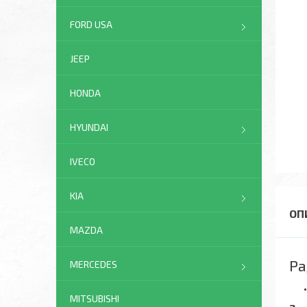
FORD USA
JEEP
HONDA
HYUNDAI
IVECO
KIA
MAZDA
Ра
MERCEDES
MITSUBISHI