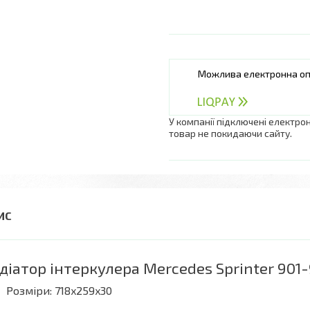
У компанії підключені електро
товар не покидаючи сайту.
діатор інтеркулера Mercedes Sprinter 901
Розміри: 718x259x30