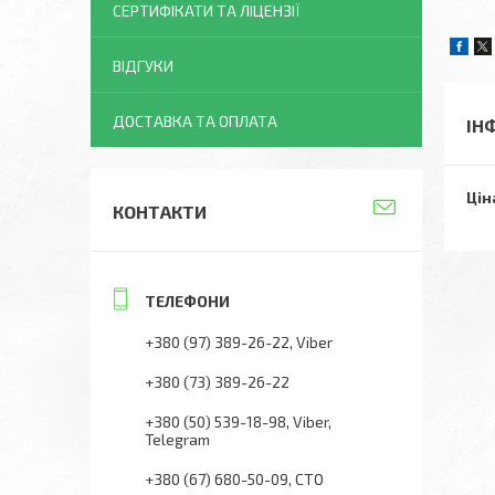
СЕРТИФІКАТИ ТА ЛІЦЕНЗІЇ
ВІДГУКИ
ДОСТАВКА ТА ОПЛАТА
ІН
Цін
КОНТАКТИ
+380 (97) 389-26-22
Viber
+380 (73) 389-26-22
+380 (50) 539-18-98
Viber,
Telegram
+380 (67) 680-50-09
СТО