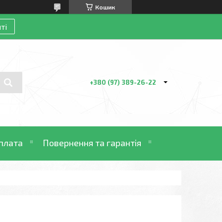
Кошик
ті
+380 (97) 389-26-22
плата
Повернення та гарантія