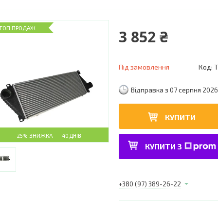
ТОП ПРОДАЖ
3 852 ₴
Під замовлення
Код:
Відправка з 07 серпня 2026
КУПИТИ
–25%
40 ДНІВ
КУПИТИ З
+380 (97) 389-26-22