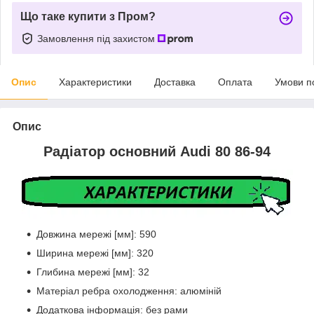
Що таке купити з Пром?
Замовлення під захистом
Опис
Характеристики
Доставка
Оплата
Умови п
Опис
Радіатор основний Audi 80 86-94
Довжина мережі [мм]: 590
Ширина мережі [мм]: 320
Глибина мережі [мм]: 32
Матеріал ребра охолодження: алюміній
Додаткова інформація: без рами