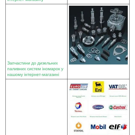
Запчастини до дизельних
паливних систем іномарок у
нашому інтернет-магазині