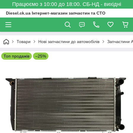
Працюємо з 10:00 до 18:00. СБ-НД - вихідні
Diesel.ck.ua Інтернет-магазин запчастин та СТО
Товари
Нові запчастини до автомобілів
Запчастини A
Топ продажів
–25%