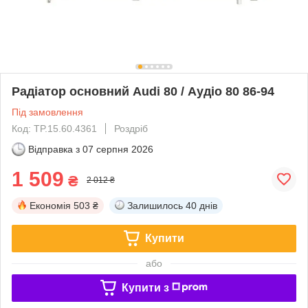
Радіатор основний Audi 80 / Аудіо 80 86-94
Під замовлення
Код: TP.15.60.4361
Роздріб
Відправка з
07 серпня 2026
1 509
₴
2 012 ₴
Економія
503 ₴
Залишилось
40 днів
Купити
або
Купити з