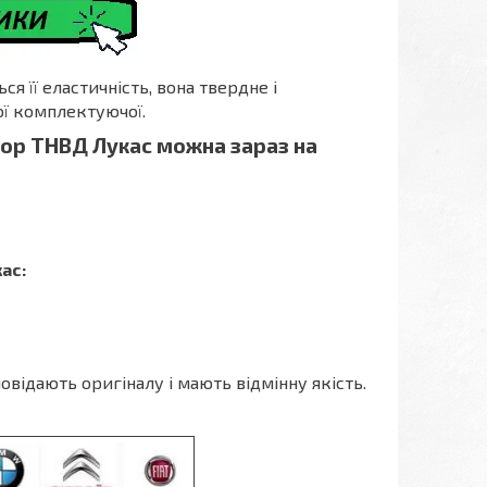
я її еластичність, вона твердне і
ої комплектуючої.
ор ТНВД Лукас можна зараз на
ас:
овідають оригіналу і мають відмінну якість.