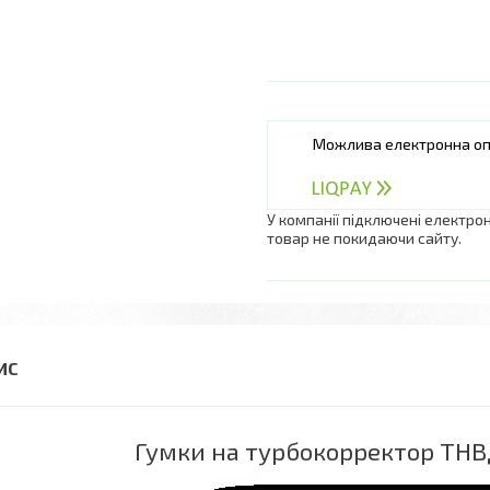
У компанії підключені електро
товар не покидаючи сайту.
Гумки на турбокорректор ТНВД