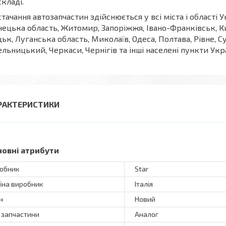
складі.
тачання автозапчастин здійснюється у всі міста і області У
ецька область, Житомир, Запоріжжя, Івано-Франківськ, Ки
ьк, Луганська область, Миколаїв, Одеса, Полтава, Рівне, С
льницький, Черкаси, Чернігів та інші населені пункти Укр
РАКТЕРИСТИКИ
новні атрибути
обник
Star
їна виробник
Італія
н
Новий
 запчастини
Аналог