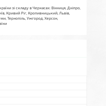
країни зі складу в Черкасах: Вінниця, Дніпро,
їв, Кривий Ріг, Кропивницький, Львів,
уми, Тернопіль, Ужгород, Херсон,
аїни