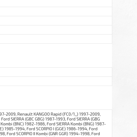
97-2009, Renault KANGOO Rapid (FC0/1_) 1997-2009,
, Ford SIERRA (GBC GBG) 1987-1993, Ford SIERRA (GBG
 Kombi (BNC) 1982-1986, Ford SIERRA Kombi (BNG) 1987-
E) 1985-1994, Ford SCORPIO I (GGE) 1986-1994, Ford
98, Ford SCORPIO II Kombi (GNR GGR) 1994-1998, Ford