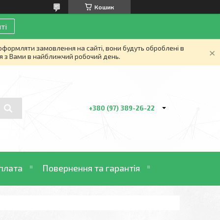
Кошик
ті
 оформляти замовлення на сайті, вони будуть оброблені в
я з Вами в найближчий робочий день.
+380 (97) 389-26-22
плата
Повернення та гарантія