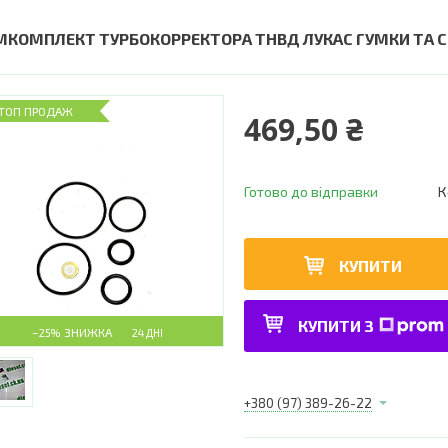
МКОМПЛЕКТ ТУРБОКОРРЕКТОРА ТНВД ЛУКАС ГУМКИ ТА С
ТОП ПРОДАЖ
469,50 ₴
Готово до відправки
К
КУПИТИ
КУПИТИ З
–25%
24 ДНІ
+380 (97) 389-26-22