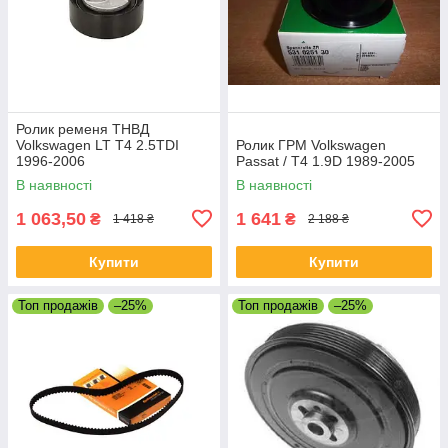
Ролик ременя ТНВД
Volkswagen LT T4 2.5TDI
Ролик ГРМ Volkswagen
1996-2006
Passat / T4 1.9D 1989-2005
В наявності
В наявності
1 063,50
1 641
₴
₴
1 418 ₴
2 188 ₴
Купити
Купити
Топ продажів
–25%
Топ продажів
–25%