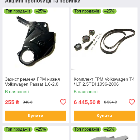
Акційні пропозиції та новинки
Топ продажів
–25%
Топ продажів
–25%
Захист ременя ГРМ нижня
Комплект ГРМ Volkswagen T4
Volkswagen Passat 1.6-2.0
/ LT 2.5TDI 1996-2006
В наявності
В наявності
255
6 445,50
₴
₴
340 ₴
8 594 ₴
Купити
Купити
Топ продажів
–25%
Топ продажів
–25%