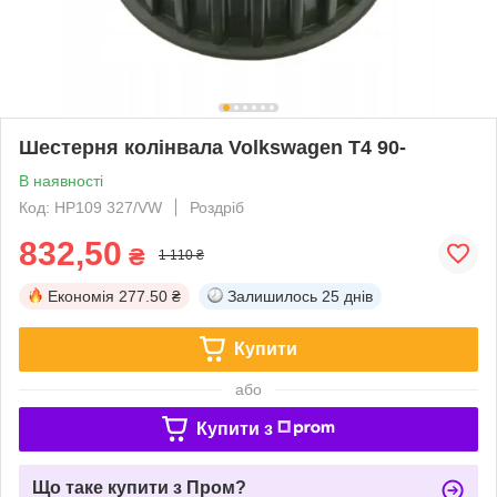
Шестерня колінвала Volkswagen T4 90-
В наявності
Код: HP109 327/VW
Роздріб
832,50
₴
1 110 ₴
Економія
277.50 ₴
Залишилось
25 днів
Купити
або
Купити з
Що таке купити з Пром?