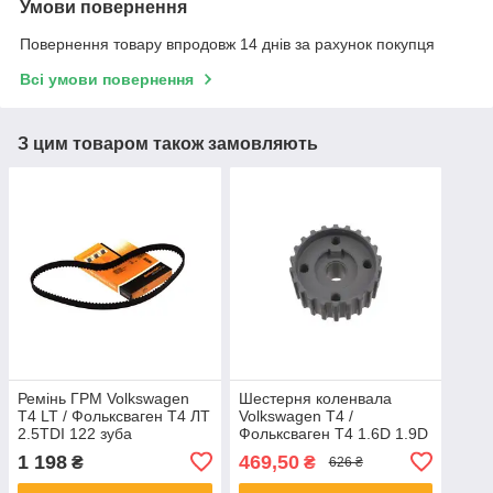
Умови повернення
Повернення товару впродовж 14 днів за рахунок покупця
Всі умови повернення
З цим товаром також замовляють
Ремінь ГРМ Volkswagen
Шестерня коленвала
T4 LT / Фольксваген Т4 ЛТ
Volkswagen T4 /
2.5TDI 122 зуба
Фольксваген Т4 1.6D 1.9D
прямокутна шпонка
1 198
469,50
₴
₴
626 ₴