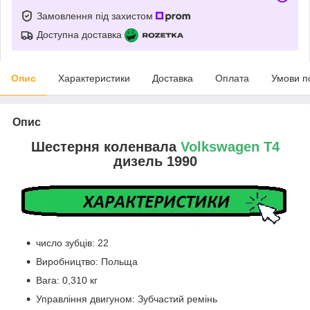
Замовлення під захистом
Доступна доставка
Опис
Характеристики
Доставка
Оплата
Умови п
Опис
Шестерня коленвала
Volkswagen T4
дизель 1990
число зубців: 22
Виробництво: Польща
Вага: 0,310 кг
Управління двигуном: Зубчастий ремінь