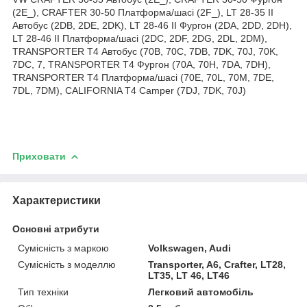
(2E_), CRAFTER 30-50 Платформа/шасі (2F_), LT 28-35 II
Автобус (2DB, 2DE, 2DK), LT 28-46 II Фургон (2DA, 2DD, 2DH),
LT 28-46 II Платформа/шасі (2DC, 2DF, 2DG, 2DL, 2DM),
TRANSPORTER T4 Автобус (70B, 70C, 7DB, 7DK, 70J, 70K,
7DC, 7, TRANSPORTER T4 Фургон (70A, 70H, 7DA, 7DH),
TRANSPORTER T4 Платформа/шасі (70E, 70L, 70M, 7DE,
7DL, 7DM), CALIFORNIA T4 Camper (7DJ, 7DK, 70J)
Приховати
Характеристики
Основні атрибути
Сумісність з маркою
Volkswagen, Audi
Сумісність з моделлю
Transporter, A6, Crafter, LT28,
LT35, LT 46, LT46
Тип техніки
Легковий автомобіль