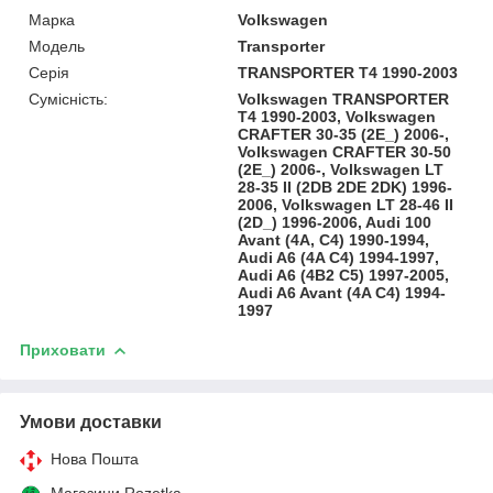
Марка
Volkswagen
Модель
Transporter
Серія
TRANSPORTER T4 1990-2003
Сумісність:
Volkswagen TRANSPORTER
T4 1990-2003, Volkswagen
CRAFTER 30-35 (2E_) 2006-,
Volkswagen CRAFTER 30-50
(2E_) 2006-, Volkswagen LT
28-35 II (2DB 2DE 2DK) 1996-
2006, Volkswagen LT 28-46 II
(2D_) 1996-2006, Audi 100
Avant (4A, C4) 1990-1994,
Audi A6 (4A C4) 1994-1997,
Audi A6 (4B2 C5) 1997-2005,
Audi A6 Avant (4A C4) 1994-
1997
Приховати
Умови доставки
Нова Пошта
Магазини Rozetka