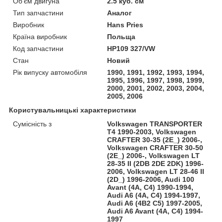
Об'єм двигуна
2.5 куб. см
Тип запчастини
Аналог
Виробник
Hans Pries
Країна виробник
Польща
Код запчастини
HP109 327/VW
Стан
Новий
Рік випуску автомобіля
1990, 1991, 1992, 1993, 1994,
1995, 1996, 1997, 1998, 1999,
2000, 2001, 2002, 2003, 2004,
2005, 2006
Користувальницькі характеристики
Сумісність з
Volkswagen TRANSPORTER
T4 1990-2003, Volkswagen
CRAFTER 30-35 (2E_) 2006-,
Volkswagen CRAFTER 30-50
(2E_) 2006-, Volkswagen LT
28-35 II (2DB 2DE 2DK) 1996-
2006, Volkswagen LT 28-46 II
(2D_) 1996-2006, Audi 100
Avant (4A, C4) 1990-1994,
Audi A6 (4A, C4) 1994-1997,
Audi A6 (4B2 C5) 1997-2005,
Audi A6 Avant (4A, C4) 1994-
1997