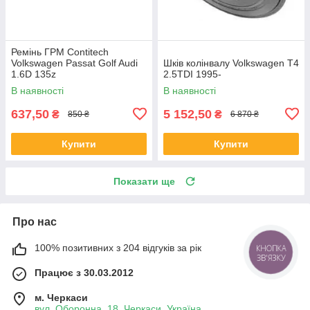
Ремінь ГРМ Contitech
Volkswagen Passat Golf Audi
Шків колінвалу Volkswagen T4
1.6D 135z
2.5TDI 1995-
В наявності
В наявності
637,50
5 152,50
₴
₴
850 ₴
6 870 ₴
Купити
Купити
Показати ще
Про нас
100% позитивних з 204 відгуків за рік
КНОПКА
ЗВ'ЯЗКУ
Працює з 30.03.2012
м. Черкаси
вул. Оборонна, 18, Черкаси, Україна