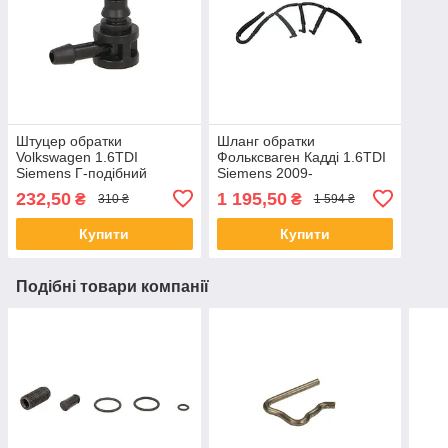
Штуцер обратки
Шланг обратки
Volkswagen 1.6TDI
Фольксваген Кадді 1.6TDI
Siemens Г-подібний
Siemens 2009-
232,50
1 195,50
₴
₴
310 ₴
1 594 ₴
Купити
Купити
Подібні товари компанії