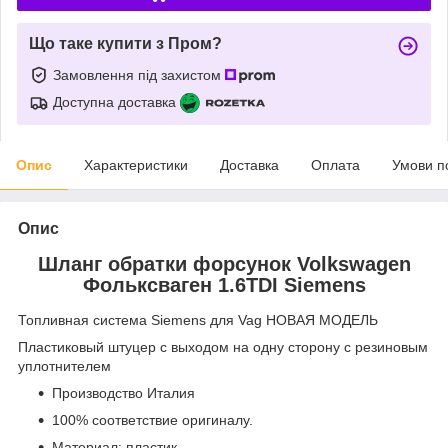
Що таке купити з Пром?
Замовлення під захистом
Доступна доставка
Опис
Характеристики
Доставка
Оплата
Умови п
Опис
Шланг обратки форсунок Volkswagen
Фольксваген 1.6TDI Siemens
Топливная система Siemens для Vag НОВАЯ МОДЕЛЬ
Пластиковый штуцер с выходом на одну сторону с резиновым
уплотнителем
Производство Италия
100% соответствие оригиналу.
Материал: пластик