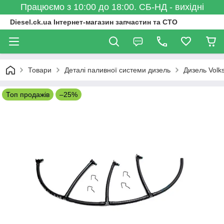
Працюємо з 10:00 до 18:00. СБ-НД - вихідні
Diesel.ck.ua Інтернет-магазин запчастин та СТО
Товари
Деталі паливної системи дизель
Дизель Volk
Топ продажів
–25%