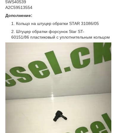
5WS40539
A2C59513554
Дополнение:
Кольцо на штуцер обратки STAR 31086/05
Штуцер обратки форсунок Star ST-
60151/86 пластиковый с уплотнительным кольцом