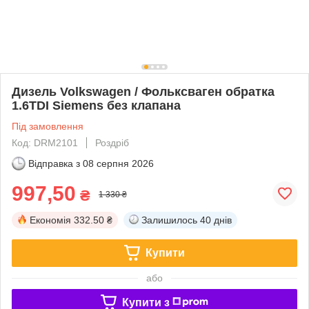
Дизель Volkswagen / Фольксваген обратка
1.6TDI Siemens без клапана
Під замовлення
Код: DRM2101
Роздріб
Відправка з
08 серпня 2026
997,50
₴
1 330 ₴
Економія
332.50 ₴
Залишилось
40 днів
Купити
або
Купити з