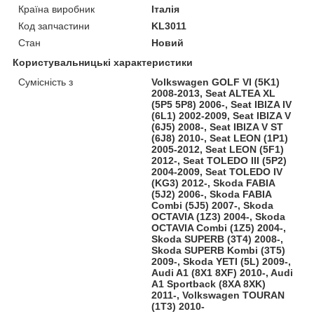
Країна виробник
Італія
Код запчастини
KL3011
Стан
Новий
Користувальницькі характеристики
Сумісність з
Volkswagen GOLF VI (5K1)
2008-2013, Seat ALTEA XL
(5P5 5P8) 2006-, Seat IBIZA IV
(6L1) 2002-2009, Seat IBIZA V
(6J5) 2008-, Seat IBIZA V ST
(6J8) 2010-, Seat LEON (1P1)
2005-2012, Seat LEON (5F1)
2012-, Seat TOLEDO III (5P2)
2004-2009, Seat TOLEDO IV
(KG3) 2012-, Skoda FABIA
(5J2) 2006-, Skoda FABIA
Combi (5J5) 2007-, Skoda
OCTAVIA (1Z3) 2004-, Skoda
OCTAVIA Combi (1Z5) 2004-,
Skoda SUPERB (3T4) 2008-,
Skoda SUPERB Kombi (3T5)
2009-, Skoda YETI (5L) 2009-,
Audi A1 (8X1 8XF) 2010-, Audi
A1 Sportback (8XA 8XK)
2011-, Volkswagen TOURAN
(1T3) 2010-